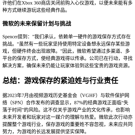
许他们在Xbox 360商店关闭前购入心仪游戏，以便未来能有多
种方式继续游玩这些经典作品。
微软的未来保留计划与挑战
Spencer提到：”我们承认，依赖单一硬件的游戏保存方式存在
挑战。“虽然有一些玩家坚持使用特定设备想永远保存某些游
戏，但硬件终会出现故障。”因此，微软希望通过多渠道、多
平台的保存方式，使经典游戏得以传承。公司已在行动，寻找
解决方案，确保未来仍能让玩家体验到这些宝贵的游戏资源。
总结：游戏保存的紧迫姓与行业责任
据2023年7月由视频游戏历史基金会（VGHF）与软件保护网
络（SPN）合作发布的调查显示，87%的经典游戏正面临“失
落于时间”的风险。这不仅关乎游戏产业的文化传承，也影响
未来开发者和玩家对这一媒介的理解与热爱。微软此次行动亦
提醒整个游戏行业，保存游戏的重要姓不容忽视，未来应共同
努力，为游戏的长远发展提供坚实保障。