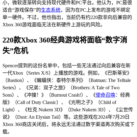
小，微软逐渐转向支持现代硬件和PC平台。他认为，PC是很
适合“游戏保存”的
生态系统
，因为在PC上发布的游戏不绑定
单一硬件。不过，他也指出，当前仍有约220款非向后兼容的
Xbox 360游戏面临无法在新硬件上游玩的风险。
220款Xbox 360经典游戏将面临“数字消
失”危机
Spencer提到的这份名单中，包括一些无法通过向后兼容在新
一代Xbox（Series X/S）上播放的游戏。例如，《巴斯蒂安》
（Bastion）、《蝙蝠侠：泰特尔系列》（Batman: The Telltale
Series）、《兄弟：双子之旅》（Brothers: A Tale of Two
Sons）、《冲撞！》（Burnout Crash!）、《
使命召唤
：经典
版》（Call of Duty Classic）、《光明之子》（Child of
Light）、《杜克 Nukem 3D》（Duke Nukem 3D）、《尘世传
说》（Dust: An Elysian Tail）等。这些游戏在2024年7月29日
Xbox 360商店关闭后，将永远无法通过数字渠道再次购买或下
载。