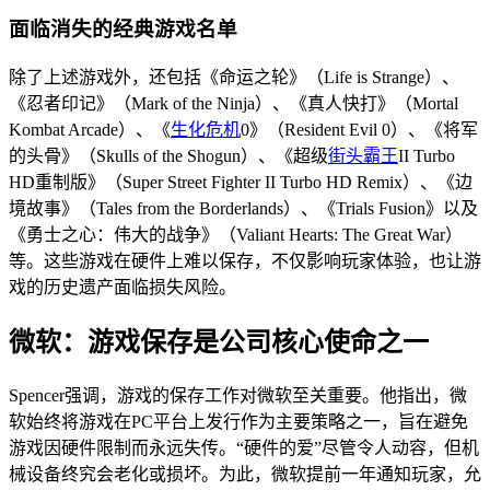
面临消失的经典游戏名单
除了上述游戏外，还包括《命运之轮》（Life is Strange）、
《忍者印记》（Mark of the Ninja）、《真人快打》（Mortal
Kombat Arcade）、《
生化危机
0》（Resident Evil 0）、《将军
的头骨》（Skulls of the Shogun）、《超级
街头霸王
II Turbo
HD重制版》（Super Street Fighter II Turbo HD Remix）、《边
境故事》（Tales from the Borderlands）、《Trials Fusion》以及
《勇士之心：伟大的战争》（Valiant Hearts: The Great War）
等。这些游戏在硬件上难以保存，不仅影响玩家体验，也让游
戏的历史遗产面临损失风险。
微软：游戏保存是公司核心使命之一
Spencer强调，游戏的保存工作对微软至关重要。他指出，微
软始终将游戏在PC平台上发行作为主要策略之一，旨在避免
游戏因硬件限制而永远失传。“硬件的爱”尽管令人动容，但机
械设备终究会老化或损坏。为此，微软提前一年通知玩家，允