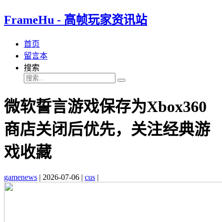
FrameHu - 高帧玩家资讯站
首页
留言本
搜索
微软誓言游戏保存为Xbox360
商店关闭后优先，关注经典游
戏收藏
gamenews
|
2026-07-06
|
cus
|