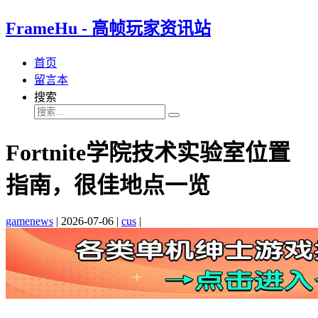
FrameHu - 高帧玩家资讯站
首页
留言本
搜索
Fortnite学院技术实验室位置
指南，很佳地点一览
gamenews
|
2026-07-06
|
cus
|