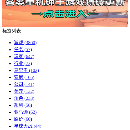
标签列表
游戏
(3860)
任务
(57)
玩家
(647)
行业
(73)
马里奥
(102)
索尼
(165)
公司
(141)
美元
(132)
角色
(233)
系列
(56)
亚马逊
(62)
原价
(60)
星球大战
(44)