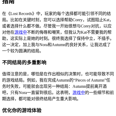
指南
在《Lost Records》中，玩家的每个选择都可能引领不同的结
局。比如在关键时刻，您可以选择帮助Corey，试图阻止Kat，
或者选择什么都不做。尽管我一开始很想与Corey对抗，以应
对他在
游戏中
不断的侮辱和嘲笑，但我认为Kat不需要我的帮
助，这实际上是她的时刻。很终我选择了保持中立，不插手。
这一决定，加上我与Nora和Autumn的良好关系，让我达成了
一个较为圆满的结局。
不同结局的多重影响
值得注意的是，哪怕是在作出相似的决策时，也可能导致不同
的游戏结局。例如，我在完成Autumn的“Pieces of Autumn”任
务时失败，可能就会出现另一种结局：Autumn提前离开酒
吧，只有Nora一直留到很后。这表明，
游戏中
的一些细节和前
期选择，都可能对很终结局产生重大影响。
优化你的游戏体验