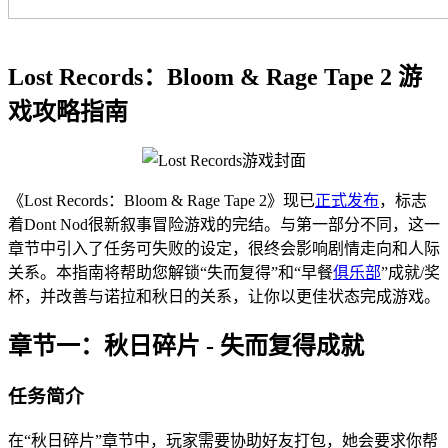
Lost Records：Bloom & Rage Tape 2 游
戏攻略指南
《Lost Records：Bloom & Rage Tape 2》现已
正式发布
，标志
着Dont Nod很新叙事冒险游戏的完结。与第一部分不同，这一
章节中引入了任务可失败的设定，很终会影响剧情走向和人际
关系。本指南将帮助您解锁“失而复得”和“早餐
俱乐部
”成就/奖
杯，并改善与诺拉和秋日的关系，让你以更佳状态完成游戏。
章节一：秋日碎片 - 失而复得成就
任务简介
在“秋日碎片”章节中，玩家需要协助好友打包，她会要求你帮