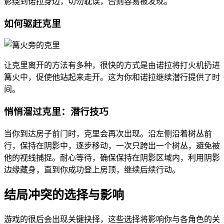
影绕到诺拉身边，切勿耽误，否则容易被发现。
如何驱赶克里
让克里离开的方法有多种，很快的方式是由诺拉将打火机扔进
篝火中，促使他站起来走开。这为你和诺拉继续潜行提供了时
间。
悄悄溜过克里：潜行技巧
当你到达房子前门时，克里会再次出现。沿左侧沿着树丛前
行，保持在阴影中，逐步移动，一次只跨出一个树丛，避免被
他的视线捕捉。耐心等待，确保保持在阴影区域内，利用阴影
边缘藏身，直到你成功登上房顶，继续后续行动。
结局冲突的选择与影响
游戏的很后会出现关键抉择，这些选择将影响你与各角色的关