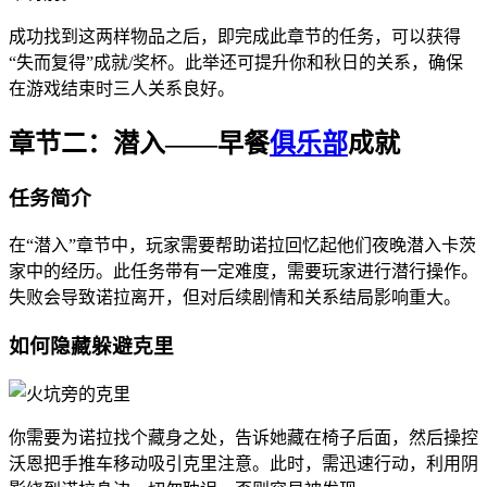
成功找到这两样物品之后，即完成此章节的任务，可以获得
“失而复得”成就/奖杯。此举还可提升你和秋日的关系，确保
在游戏结束时三人关系良好。
章节二：潜入——早餐
俱乐部
成就
任务简介
在“潜入”章节中，玩家需要帮助诺拉回忆起他们夜晚潜入卡茨
家中的经历。此任务带有一定难度，需要玩家进行潜行操作。
失败会导致诺拉离开，但对后续剧情和关系结局影响重大。
如何隐藏躲避克里
你需要为诺拉找个藏身之处，告诉她藏在椅子后面，然后操控
沃恩把手推车移动吸引克里注意。此时，需迅速行动，利用阴