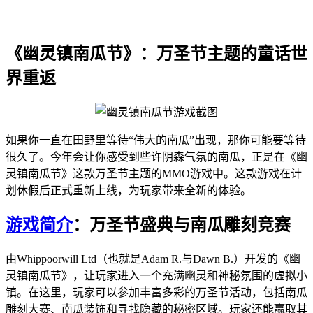
《幽灵镇南瓜节》：万圣节主题的童话世
界重返
如果你一直在田野里等待“伟大的南瓜”出现，那你可能要等待
很久了。今年会让你感受到些许阴森气氛的南瓜，正是在《幽
灵镇南瓜节》这款万圣节主题的MMO游戏中。这款游戏在计
划休假后正式重新上线，为玩家带来全新的体验。
游戏简介
：万圣节盛典与南瓜雕刻竞赛
由Whippoorwill Ltd（也就是Adam R.与Dawn B.）开发的《幽
灵镇南瓜节》，让玩家进入一个充满幽灵和神秘氛围的虚拟小
镇。在这里，玩家可以参加丰富多彩的万圣节活动，包括南瓜
雕刻大赛、南瓜装饰和寻找隐藏的秘密区域。玩家还能赢取其