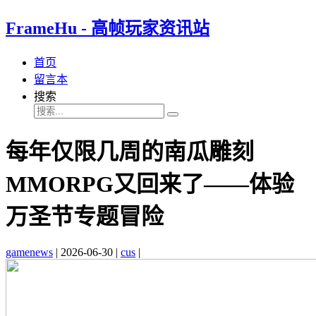
FrameHu - 高帧玩家资讯站
首页
留言本
搜索
每年仅限几周的南瓜雕刻
MMORPG又回来了——体验
万圣节专题冒险
gamenews
|
2026-06-30
|
cus
|