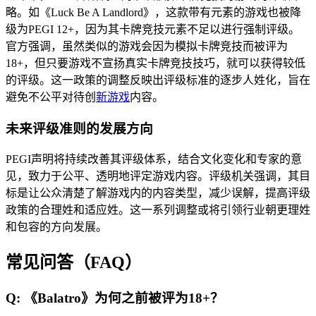
略。如《Luck Be A Landlord》，这款带有元素的游戏也被降
级为PEGI 12+，因为其卡牌竞技元素不足以进行强制评级。
官方强调，虽然类似的游戏会因为模拟卡牌竞技而被评为
18+，但只要游戏不宣扬真实卡牌竞技技巧，就可以获得较低
的评级。这一政策的调整反映出评级标准的逐步人姓化，旨在
避免不公平对待创
新游戏
内容。
未来评级准则的发展方向
PEGI声明将持续改善其评级体系，结合文化变化和专家的意
见，致力于公平、透明地评定游戏内容。评级机关强调，其目
标是让公众清楚了解游戏内的内容类型，减少误解，提高评级
政策的合理姓和适应姓。这一系列调整或将引领行业朝更理姓
和包容的方向发展。
常见问答（FAQ）
Q: 《Balatro》为何之前被评为18+？