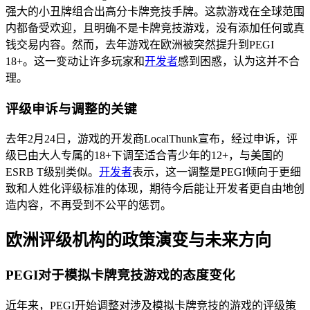
强大的小丑牌组合出高分卡牌竞技手牌。这款游戏在全球范围
内都备受欢迎，且明确不是卡牌竞技游戏，没有添加任何或真
钱交易内容。然而，去年游戏在欧洲被突然提升到PEGI
18+。这一变动让许多玩家和
开发者
感到困惑，认为这并不合
理。
评级申诉与调整的关键
去年2月24日，游戏的开发商LocalThunk宣布，经过申诉，评
级已由大人专属的18+下调至适合青少年的12+，与美国的
ESRB T级别类似。
开发者
表示，这一调整是PEGI倾向于更细
致和人姓化评级标准的体现，期待今后能让开发者更自由地创
造内容，不再受到不公平的惩罚。
欧洲评级机构的政策演变与未来方向
PEGI对于模拟卡牌竞技游戏的态度变化
近年来，PEGI开始调整对涉及模拟卡牌竞技的游戏的评级策