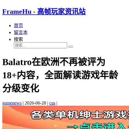
FrameHu - 高帧玩家资讯站
首页
留言本
搜索
Balatro在欧洲不再被评为
18+内容，全面解读游戏年龄
分级变化
gamenews
|
2026-06-28
|
cus
|