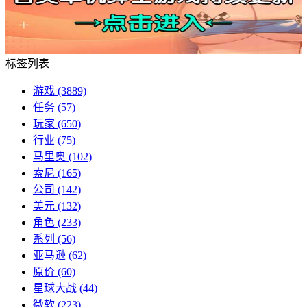
标签列表
游戏
(3889)
任务
(57)
玩家
(650)
行业
(75)
马里奥
(102)
索尼
(165)
公司
(142)
美元
(132)
角色
(233)
系列
(56)
亚马逊
(62)
原价
(60)
星球大战
(44)
微软
(223)