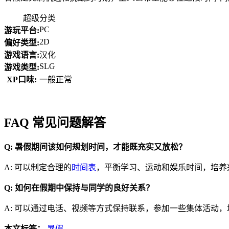
超级分类
PC
游玩平台:
2D
偏好类型:
游戏语言:
汉化
SLG
游戏类型:
XP口味:
一般正常
FAQ 常见问题解答
Q: 暑假期间该如何规划时间，才能既充实又放松？
A: 可以制定合理的
时间表
，平衡学习、运动和娱乐时间，培养
Q: 如何在假期中保持与同学的良好关系？
A: 可以通过电话、视频等方式保持联系，参加一些集体活动
本文标签：
暑假