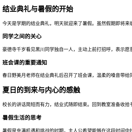
结业典礼与暑假的开始
今天是学期的结业典礼，明天就迎来了暑假。虽然假期即将来
同学之间的关心
豪德寺千岁看见黑川同学独自一人，主动上前打招呼，表示愿
班会课的重要通知
春日野美月老师在结业典礼后召开了班会课，温柔的嗓音带给
夏日的到来与内心的感触
校长的讲话简短而有力，结业式随即结束。回到教室准备收拾
暑假生活的思考
暑假是充满机遇和挑战的时期，主人公希望能够在这段时间中