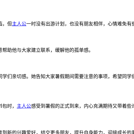
临，但
主人公
一时没有出游计划，也没有朋友相伴，心情难免有
意帮助他与大家建立联系，缓解他的孤单感。
同学们亲切感。她告知大家暑假期间需要注意的事项，希望同学
书包时，
主人公
感受到暑假的正式到来，内心充满期待又带着些
找到新的兴趣爱好，结交更多朋友，提升自身能力，迎接成长的