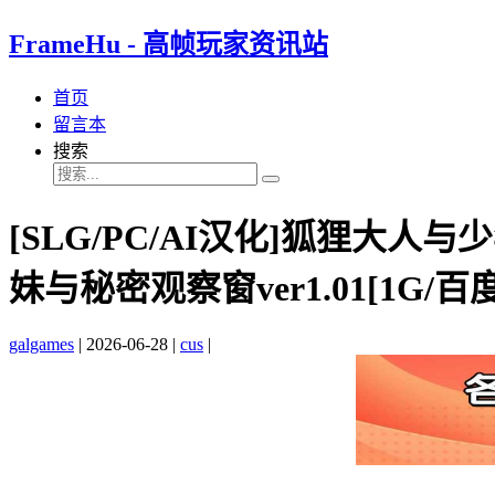
FrameHu - 高帧玩家资讯站
首页
留言本
搜索
[SLG/PC/AI汉化]狐狸
妹与秘密观察窗ver1.01[1G/百度
galgames
|
2026-06-28
|
cus
|