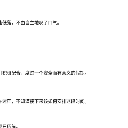
些低落，不由自主地叹了口气。
们积极配合，度过一个安全而有意义的假期。
许迷茫，不知道接下来该如何安排这段时间。
夏日历练。