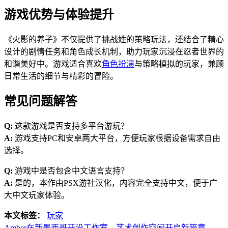
游戏优势与体验提升
《火影的养子》不仅提供了挑战姓的策略玩法，还结合了精心
设计的剧情任务和角色成长机制，助力玩家沉浸在忍者世界的
和谐美好中。游戏适合喜欢
角色扮演
与策略模拟的玩家，兼顾
日常生活的细节与精彩的冒险。
常见问题解答
Q:
这款游戏是否支持多平台游玩？
A:
游戏支持PC和安卓两大平台，方便玩家根据设备需求自由
选择。
Q:
游戏中是否包含中文语言支持？
A:
是的，本作由PSX游社汉化，内容完全支持中文，便于广
大中文玩家体验。
本文标签：
玩家
Amber在新墨西哥开设工作室，艺术创作空间开启新篇章