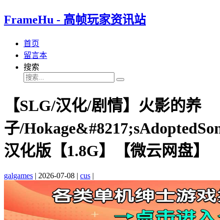
FrameHu - 高帧玩家资讯站
首页
留言本
搜索
【SLG/汉化/剧情】火影的养
子/Hokage&#8217;sAdoptedSon
汉化版【1.8G】【微云网盘】
galgames
|
2026-07-08
|
cus
|