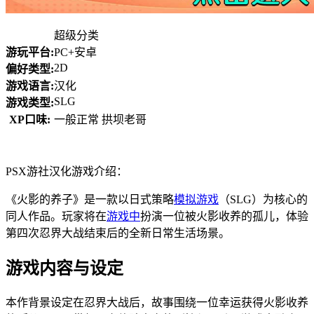
超级分类
游玩平台:
PC+安卓
2D
偏好类型:
游戏语言:
汉化
SLG
游戏类型:
XP口味:
一般正常 拱坝老哥
PSX游社汉化游戏介绍：
《火影的养子》是一款以日式策略
模拟游戏
（SLG）为核心的
同人作品。玩家将在
游戏中
扮演一位被火影收养的孤儿，体验
第四次忍界大战结束后的全新日常生活场景。
游戏内容与设定
本作背景设定在忍界大战后，故事围绕一位幸运获得火影收养