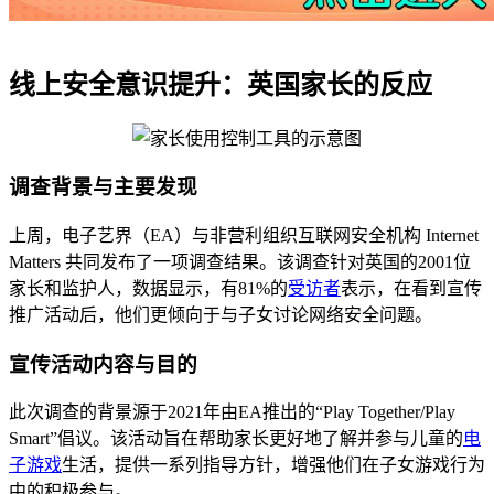
线上安全意识提升：英国家长的反应
调查背景与主要发现
上周，电子艺界（EA）与非营利组织互联网安全机构 Internet
Matters 共同发布了一项调查结果。该调查针对英国的2001位
家长和监护人，数据显示，有81%的
受访者
表示，在看到宣传
推广活动后，他们更倾向于与子女讨论网络安全问题。
宣传活动内容与目的
此次调查的背景源于2021年由EA推出的“Play Together/Play
Smart”倡议。该活动旨在帮助家长更好地了解并参与儿童的
电
子游戏
生活，提供一系列指导方针，增强他们在子女游戏行为
中的积极参与。