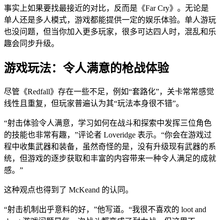
事实上如果要找最接近的对比，反而是《Far Cry》。无论是
单人还是多人模式，游戏都能提供一定的娱乐体验。单人游玩
也没问题，但当你加入更多玩家，很多可达四人时，混乱和乐
趣会同步升级。
游戏玩法：令人满意的枪战体验
尽管《Redfall》存在一些不足，例如“套路化”，关卡常常感觉
线性且重复，但玩家普遍认为其“玩法本身很不错”。
“射击体验令人满意，学习如何在战斗和探索中发挥三位角色
的技能也非常有趣，”评论者 Loveridge 表示。“你会在游戏过
程中收集武器和装备，虽然奇怪的是，没有升级现有武器的系
统，但游戏的逐步获取和丰富的内容带来一种令人满足的成就
感。”
这种观点也得到了 McKeand 的认同。
“射击机制出乎意料的好，”他写道。“我很不喜欢的 loot and