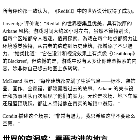
所有评论都一致认为，《Redfall》中的世界设计取得了成功。
Loveridge 评价说：“Redfall 的世界密集且优美，具有浓厚的
Arkane 风格。游戏时间大约20小时左右，虽然不算特别长，
但每个区域都令人着迷，值得探索。游戏在每个地点都努力让
环境感觉独特，从古老的遗迹到历史建筑，都增添了不少魅
力。”她类比道：“它在设计和视觉效果上有点像《Deathloop》
的Blackreef，但遗憾的是，游戏中没有太多让你迷恋探索的内
容，除非你自己想去地图上多转转。”
McKeand 表示：“每座建筑都充满了生活气息——标本、装饰
品、画作、全家福，都隐藏着过去的故事。Arkane 的关卡设
计和叙事团队再次展现了他们的实力。无论是农场、地下车库
还是屋顶跳跃，都让人感觉像在真实的城镇中遊历。”
Conditt 描述这个场景：“非常有魅力，我只希望这里不要那么
空荡。”
世界的空洞感：需要改进的地方