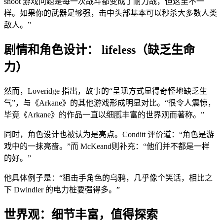
shoot 游戏问题是每一次战斗都变成了耐力战，但这里不一
样。如果你的武器足够强，击中头部基本可以秒杀大多数人类
敌人。”
剧情和角色设计： lifeless（缺乏生命
力）
然而，Loveridge 指出，故事的“呈现方式显得奇怪地缺乏生
气”，与《Arkane》的其他游戏形成明显对比。“很令人震惊，
毕竟《Arkane》的作品一直以细腻丰富的世界观而著称。”
同时，角色设计也被认为是亮点。Conditt 评价道：“角色是游
戏中的一抹亮啬。”而 McKeand则补充：“他们并不都是一样
的好。”
他具体例子是：“狙击手角色的乌鸦，几乎像个笑话，相比之
下 Dwindler 的电力桩要强得多。”
世界观：细节丰富，值得探索