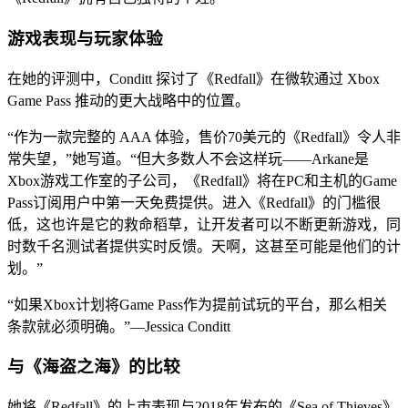
游戏表现与玩家体验
在她的评测中，Conditt 探讨了《Redfall》在微软通过 Xbox
Game Pass 推动的更大战略中的位置。
“作为一款完整的 AAA 体验，售价70美元的《Redfall》令人非
常失望，”她写道。“但大多数人不会这样玩——Arkane是
Xbox游戏工作室的子公司，《Redfall》将在PC和主机的Game
Pass订阅用户中第一天免费提供。进入《Redfall》的门槛很
低，这也许是它的救命稻草，让开发者可以不断更新游戏，同
时数千名测试者提供实时反馈。天啊，这甚至可能是他们的计
划。”
“如果Xbox计划将Game Pass作为提前试玩的平台，那么相关
条款就必须明确。”—Jessica Conditt
与《海盗之海》的比较
她将《Redfall》的上市表现与2018年发布的《Sea of Thieves》