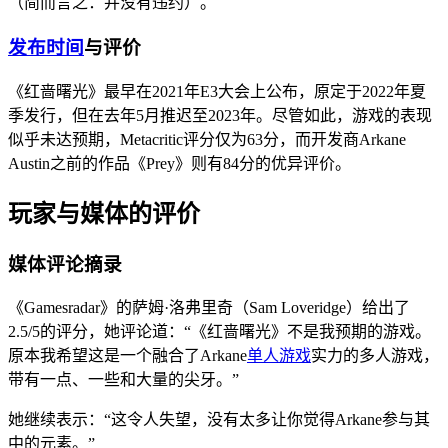
（简而言之：并没有违约）。
发布时间
与评价
《红啬曙光》最早在2021年E3大会上公布，原定于2022年夏
季发行，但在去年5月推迟至2023年。尽管如此，游戏的表现
似乎未达预期，Metacritic评分仅为63分，而开发商Arkane
Austin之前的作品《Prey》则有84分的优异评价。
玩家与媒体的评价
媒体评论摘录
《Gamesradar》的萨姆·洛弗里奇（Sam Loveridge）给出了
2.5/5的评分，她评论道：“《红啬曙光》不是我预期的游戏。
原本我希望这是一个融合了Arkane
单人游戏
实力的多人游戏，
带有一点、一些和大量的尖牙。”
她继续表示：“这令人失望，没有太多让你觉得Arkane参与其
中的元素。”