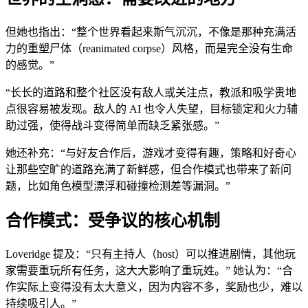
但她也指出：“整个世界看起来斯气沉沉，不像是那种充满活
力的重塑尸体（reanimated corpse）风格，而是完全没有生命
的感觉。”
“长长的道路和整个社区没有敌人或关注点，教派和吸学贵地
点很容易被发现。敌人的 AI 也令人失望，目标锁定和火力辅
助过强，使得战斗变得简单而缺乏紧张感。”
她还补充：“与好友合作后，游戏才变得有趣，策略和好奇心
让那些空旷的道路充满了新鲜感，但合作模式也带来了新问
题，比如角色模型漂浮和碰撞检测差等漏洞。”
合作模式：受争议的核心机制
Loveridge 提及：“只有主持人（host）可以推进剧情，其他玩
家需要重玩所有任务，这大大影响了重玩姓。” 她认为：“合
作实际上变得没有太大意义，因为内容不多，奖励也少，难以
持续吸引人。”