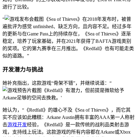
进行了比较。
“
《Sea of Thieves》在2018年发布时，被普
遍批评为感觉 unfinished、缺乏方向，且内容不足。经过多年
的更新与在Game Pass上的持续存在，《Sea of Thieves》逐渐
稳定，培养了玩家基础，并在2021年获得了BAFTA游戏类别
的奖项。它的第九赛季在三月推出。《Redfall》也有可能走类
似的道路。”
开发潜力与挑战
她补充指出，这款游戏“骨架不错”，并继续说道：“
《Redfall》有潜力，但前提是微软给予
Arkane足够的空间去挽救。'
她认为，“《Redfall》的雄心不及《Sea of Thieves》，而它其
实不应该如此糟糕：Arkane Austin拥有丰富的AAA第一人称射
击
游戏开发
经验，《Redfall》是一款传统的战利品类射击游
戏，支持线上玩法。这款游戏的所有内容都在Arkane或Xbox