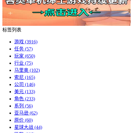
标签列表
游戏
(3916)
任务
(57)
玩家
(650)
行业
(75)
马里奥
(102)
索尼
(165)
公司
(146)
美元
(133)
角色
(233)
系列
(56)
亚马逊
(62)
原价
(60)
星球大战
(44)