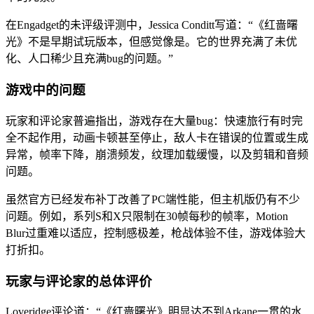
在Engadget的未评级评测中，Jessica Conditt写道：“《红啬曙
光》不是早期试玩版本，但感觉像是。它的世界充满了未优
化、人口稀少且充满bug的问题。”
游戏中的问题
玩家和评论家普遍指出，游戏存在大量bug：快速旅行有时完
全不起作用，动画卡顿甚至停止，敌人卡在错误的位置或生成
异常，帧率下降，崩溃频发，纹理加载缓慢，以及剪辑和音频
问题。
虽然官方已经发布补丁改善了PC端性能，但主机版仍有不少
问题。例如，系列S和X只限制在30帧每秒的帧率，Motion
Blur过重难以适应，控制感极差，枪战体验不佳，游戏体验大
打折扣。
玩家与评论家的总体评价
Loveridge评论道：“《红啬曙光》明显达不到Arkane一贯的水