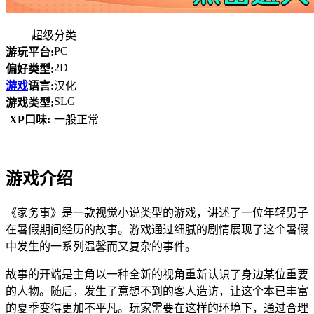
超级分类
PC
游玩平台:
2D
偏好类型:
游戏
语言:
汉化
SLG
游戏类型:
XP口味:
一般正常
游戏介绍
《家务事》是一款视觉小说类型的游戏，讲述了一位年轻男子
在暑假期间经历的故事。游戏通过细腻的剧情展现了这个暑假
中发生的一系列温馨而又复杂的事件。
故事的开端是主角以一种全新的视角重新认识了身边某位重要
的人物。随后，发生了意想不到的客人造访，让这个本已丰富
的夏季变得更加不平凡。玩家需要在这样的环境下，通过合理