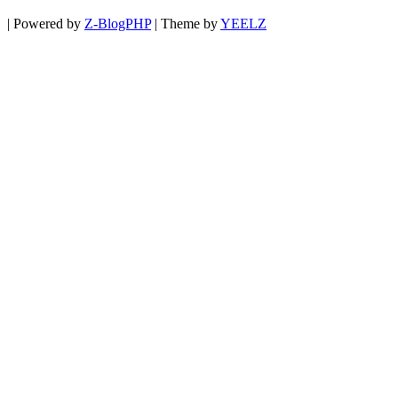
|
Powered by
Z-BlogPHP
|
Theme by
YEELZ