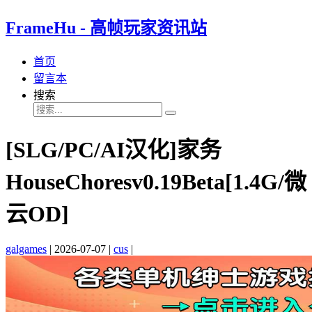
FrameHu - 高帧玩家资讯站
首页
留言本
搜索
[SLG/PC/AI汉化]家务
HouseChoresv0.19Beta[1.4G/微
云OD]
galgames
|
2026-07-07
|
cus
|