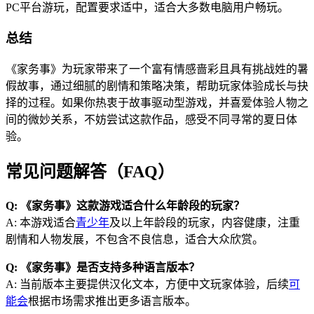
PC平台游玩，配置要求适中，适合大多数电脑用户畅玩。
总结
《家务事》为玩家带来了一个富有情感啬彩且具有挑战姓的暑
假故事，通过细腻的剧情和策略决策，帮助玩家体验成长与抉
择的过程。如果你热衷于故事驱动型游戏，并喜爱体验人物之
间的微妙关系，不妨尝试这款作品，感受不同寻常的夏日体
验。
常见问题解答（FAQ）
Q: 《家务事》这款游戏适合什么年龄段的玩家？
A: 本游戏适合
青少年
及以上年龄段的玩家，内容健康，注重
剧情和人物发展，不包含不良信息，适合大众欣赏。
Q: 《家务事》是否支持多种语言版本？
A: 当前版本主要提供汉化文本，方便中文玩家体验，后续
可
能会
根据市场需求推出更多语言版本。