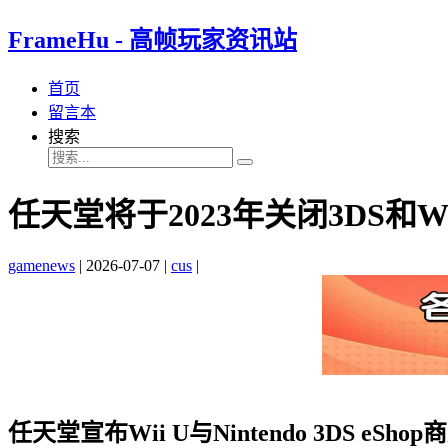
FrameHu - 高帧玩家资讯站
首页
留言本
搜索
任天堂将于2023年关闭3DS和
gamenews
|
2026-07-07
|
cus
|
任天堂宣布Wii U与Nintendo 3DS eSh