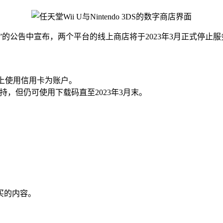
p停止运营”的公告中宣布，两个平台的线上商店将于2023年3月正式停止
 3DS上使用信用卡为账户。
将不再支持，但仍可使用下载码直至2023年3月末。
买的内容。