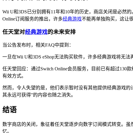
Wii U和3DS已分别拥有11年和10年的历史，商店关闭是
Online订阅服务的推出，许多
经典游戏
不能再单独购买，这让
任天堂对
经典游戏
的未来安排
当公告发布时，相关FAQ中提到：
一旦在Wii U和3DS eShop无法购买软件，许多经典游
任天堂回应：通过Switch Online会员服务，目前已有
有效方式。
然而，令人失望的是，他们表示暂时没有其他提供经典游戏的
其永远可获得”的内容也随之消失。
结语
数字商店的关闭，象征着任天堂逐步向数字订阅模式转变。虽
忆。