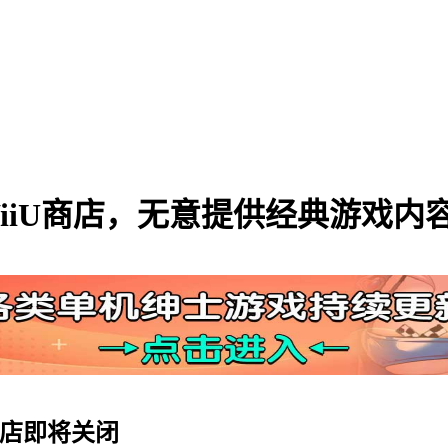
WiiU商店，无意提供经典游戏内
op商店即将关闭