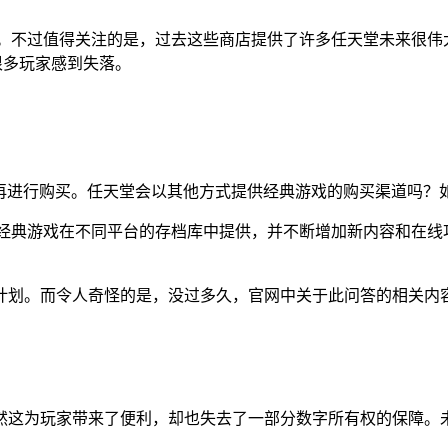
必然的。不过值得关注的是，过去这些商店提供了许多任天堂未来很伟
很多玩家感到失落。
戏将无法再进行购买。任天堂会以其他方式提供经典游戏的购买渠道吗
超过130款经典游戏在不同平台的存档库中提供，并不断增加新内容
计划。而令人奇怪的是，没过多久，官网中关于此问答的相关内
然这为玩家带来了便利，却也失去了一部分数字所有权的保障。