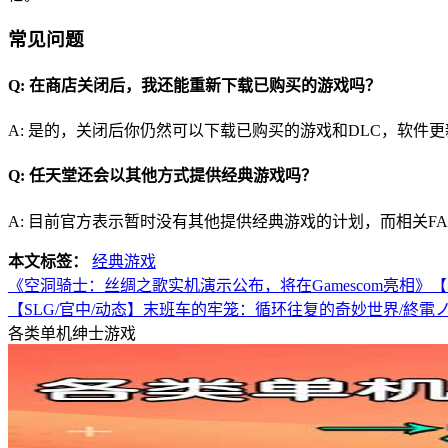
常见问题
Q: 在商店关闭后，我还能重新下载已购买的游戏吗？
A: 是的，关闭后你仍然可以下载已购买的游戏和DLC，软件
Q: 任天堂还会以其他方式提供经典游戏吗？
A: 目前官方表示暂时没有其他提供经典游戏的计划，而相关F
本文标签：
经典游戏
《空洞骑士：丝绸之歌实机演示公布，将在Gamescom亮相
【SLG/官中/动态】末班车的牢笼：循环往复的奇妙世界/終電
各类单机绅士游戏