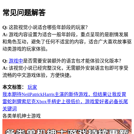
常见问题解答
Q:
这款视觉小说适合哪些年龄段的玩家？
A:
游戏内容设置为适合一般年龄段，重点呈现的是剧情发展
和角色互动，避免了任何不适宜的内容，适合广大喜欢故事驱
动类游戏的玩家体验。
Q:
游戏中
是否需要安装额外的语言包才能体验汉化版本？
A:
该视觉小说已经完整汉化，无需额外安装语言包即可享受
流畅的中文游戏体验，方便快捷。
本文标签：
玩家
我本期待NeilPatrickHarris主演的斯侍游戏，但结果让我反胃
雷蛇刺猬索尼克Xbox手柄史上很低价，游戏爱好者必备长尾
关键词
各类单机绅士游戏