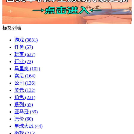
标签列表
游戏
(3831)
任务
(57)
玩家
(637)
行业
(73)
马里奥
(102)
索尼
(164)
公司
(136)
美元
(132)
角色
(231)
系列
(55)
亚马逊
(59)
原价
(60)
星球大战
(44)
微软
(215)