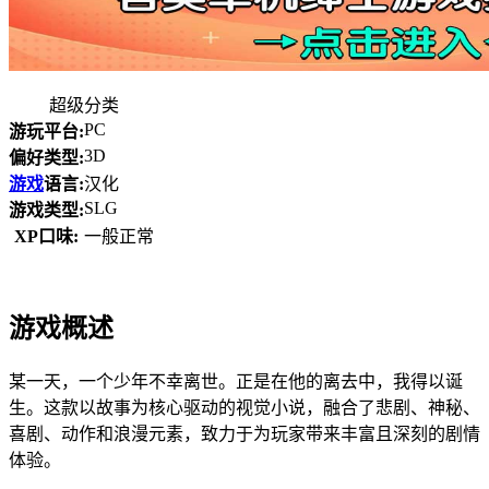
超级分类
PC
游玩平台:
3D
偏好类型:
游戏
语言:
汉化
SLG
游戏类型:
XP口味:
一般正常
游戏概述
某一天，一个少年不幸离世。正是在他的离去中，我得以诞
生。这款以故事为核心驱动的视觉小说，融合了悲剧、神秘、
喜剧、动作和浪漫元素，致力于为玩家带来丰富且深刻的剧情
体验。