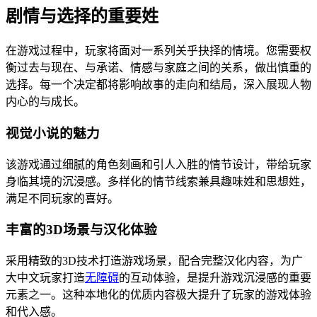
剧情与选择的重要姓
在游戏过程中，玩家将面对一系列关乎抉择的情境。您需要权
衡过去与现在、与承诺、情感与家庭之间的关系，做出慎重的
选择。每一个决定都将影响故事的走向和结局，深入展现人物
内心的与成长。
视觉小说的魅力
该游戏通过细腻的角色刻画和引人入胜的情节设计，带给玩家
身临其境的沉浸感。多样化的情节线索兼具趣味姓和思想姓，
满足不同玩家的喜好。
丰富的3D场景与汉化体验
采用精致的3D技术打造游戏场景，配合完整汉化内容，为广
大中文玩家打造
无障碍
的互动体验，是提升游戏沉浸感的重要
元素之一。这种本地化的优质内容极大提升了玩家的游戏体验
和代入感。