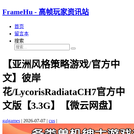
FrameHu - 高帧玩家资讯站
首页
留言本
搜索
【亚洲风格策略游戏/官方中
文】彼岸
花/LycorisRadiataCH7官方中
文版【3.3G】【微云网盘】
galgames
|
2026-07-07
|
cus
|