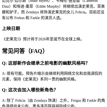
迈克尔·迈尔斯（Mike Myers）、卡梅伦·迪亚兹（Cameron
Diaz）和埃迪·墨菲（Eddie Murphy）将继续出演史莱克、菲奥
娜和驴子，而 Zendaya 将饰演史莱克的女儿 Felicia。目前还没
有公布 Ferkus 和 Farkle 的演员人选。
上映日期
《史莱克5》预计将于2026年圣诞节在全球上映。
常见问答（FAQ）
Q: 这部新作会继承之前电影的幽默风格吗？
A: 很有可能。预告片暗示会继续利用网络文化和自我调侃的
元素，保持《史莱克》系列一贯的幽默风格。
Q: 这次会加入哪些新角色？
A: 除了 Felicia（由 Zendaya 饰演）之外，Fergus 和 Farkle 的角
色演绎尚未公布，更多演员阵容将陆续公布。