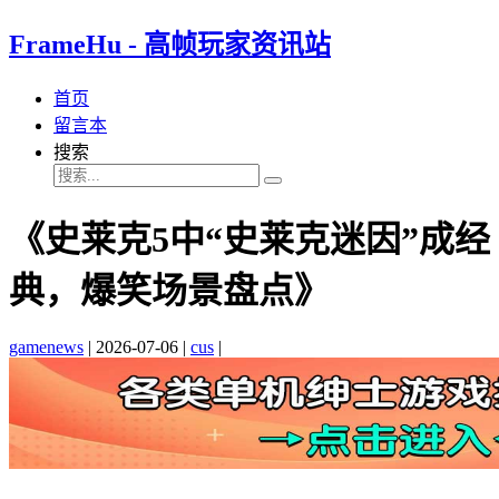
FrameHu - 高帧玩家资讯站
首页
留言本
搜索
《史莱克5中“史莱克迷因”成经
典，爆笑场景盘点》
gamenews
|
2026-07-06
|
cus
|