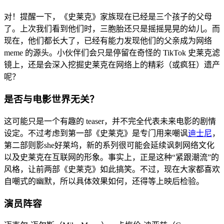
对！提醒一下，《史莱克》家族现在已经是三个孩子的父母
了。上次我们看到他们时，三胞胎还只是摇摇晃晃的幼儿。而
现在，他们都长大了，已经有能力发现他们的父亲成为网络
meme 的源头。小伙伴们会只是停留在奇怪的 TikTok 史莱克滤
镜上，还是会深入挖掘史莱克在网络上的精彩（或疯狂）遗产
呢？
是否与电影世界无关？
这可能只是一个有趣的 teaser，并不完全代表未来电影的剧情
设定。不过考虑到第一部《史莱克》是专门用来嘲讽
迪士尼
，
第二部则影she好莱坞，新的系列很可能会延续讽刺网络文化
以及史莱克在互联网的形象。事实上，正是这种“紧跟潮流”的
风格，让前两部《史莱克》如此搞笑。不过，现在大家都喜欢
自嘲式的幽默，所以具体效果如何，还得等上映后检验。
演员阵容