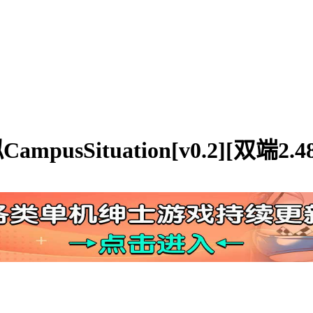
sSituation[v0.2][双端2.4