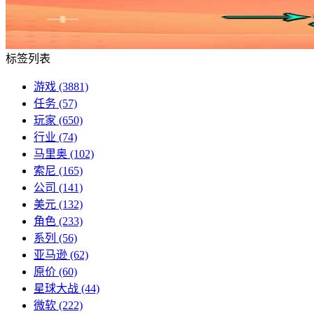
标签列表
游戏
(3881)
任务
(57)
玩家
(650)
行业
(74)
马里奥
(102)
索尼
(165)
公司
(141)
美元
(132)
角色
(233)
系列
(56)
亚马逊
(62)
原价
(60)
星球大战
(44)
微软
(222)