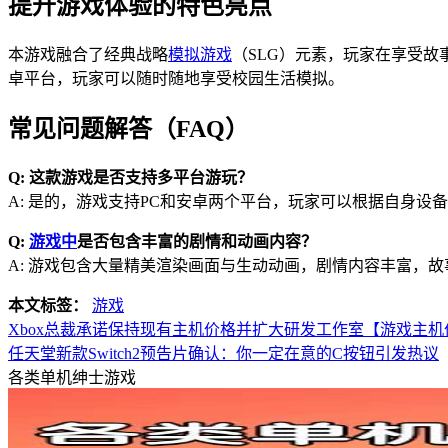
提升游戏体验的特色亮点
本游戏融合了经典战略
模拟游戏
（SLG）元素，玩家在享受
卓平台，玩家可以随时随地享受校园生活模拟。
常见问题解答（FAQ）
Q: 这款游戏是否支持多平台游玩？
A: 是的，游戏支持PC和安卓两个平台，玩家可以根据自身设
Q:
游戏中
是否包含丰富的剧情和动画内容？
A: 游戏包含大量精美渲染画面与生动动画，剧情内容丰富，
本文标签：
游戏
Xbox总裁承诺保持现有主机价格并扩大研发工作室【游戏主
任天堂新款Switch2预告片确认：你一定在意的C按钮引发热议
各类单机绅士游戏