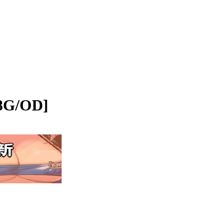
8G/OD]