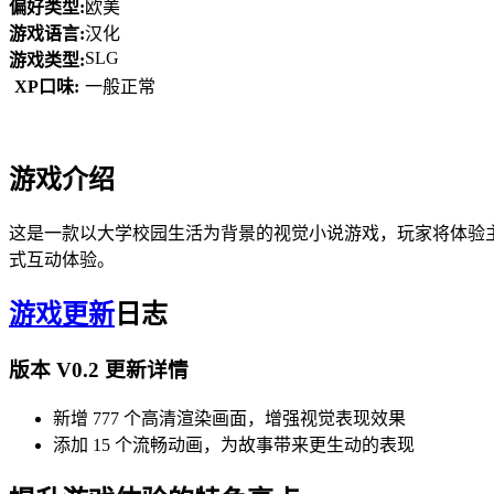
偏好类型:
欧美
游戏语言:
汉化
SLG
游戏类型:
XP口味:
一般正常
游戏介绍
这是一款以大学校园生活为背景的视觉小说游戏，玩家将体验
式互动体验。
游戏更新
日志
版本 V0.2 更新详情
新增 777 个高清渲染画面，增强视觉表现效果
添加 15 个流畅动画，为故事带来更生动的表现