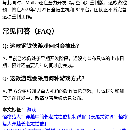
与此同时，Motive还在全力开发《斯空间》重制版。这款游戏
预计将在2023年1月27日登陆主机和PC平台，团队正不断完善
这项重制工作。
常见问答（FAQ）
Q: 这款钢铁侠游戏何时会推出？
A: 目前游戏仍处于早期开发阶段，还没有公布具体的上市日
期，预计还需要几年时间才能完成。
Q: 这款游戏会采用何种游戏方式？
A: 官方介绍强调是单人视角的动作冒险游戏，具体玩法和细
节仍在开发中，敬请期待后续信息公布。
本文标签：
游戏
怪物猎人：穿越中的长老龙拦截机制详解【长尾关键词：怪物
猎人穿越长老龙拦截】