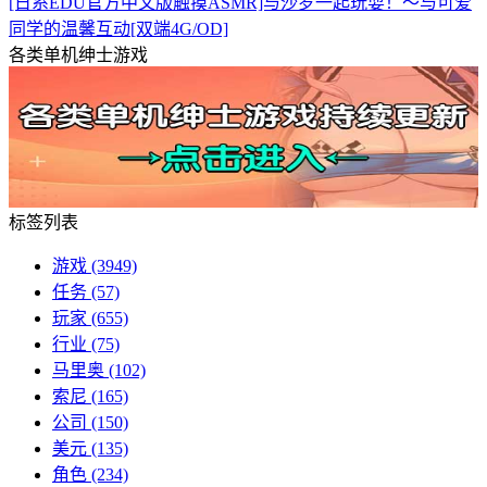
[日系EDU官方中文版触摸ASMR]与沙罗一起玩耍！～与可爱
同学的温馨互动[双端4G/OD]
各类单机绅士游戏
标签列表
游戏
(3949)
任务
(57)
玩家
(655)
行业
(75)
马里奥
(102)
索尼
(165)
公司
(150)
美元
(135)
角色
(234)