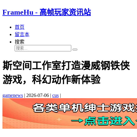
FrameHu - 高帧玩家资讯站
首页
留言本
搜索
斯空间工作室打造漫威钢铁侠
游戏，科幻动作新体验
gamenews
|
2026-07-06
|
cus
|