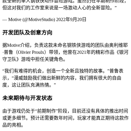
款全新的单人钢铁侠动作冒险游戏。虽然仍在早期制作阶段，
但这对我们的工作室来说是一场激动人心的全新冒险。”
— Motive (@MotiveStudio) 2022年9月20日
开发团队及创意方向
据Motive介绍，负责这款未命名钢铁侠游戏的团队由奥利维耶
·普鲁（Olivier Proulx）带领，他曾在2021年的精彩作品《银河
守卫队》游戏中担任关键角色。
“我们有难得的机会，创造一个全新且独特的故事。”普鲁表
示，“漫威鼓励我们做出新鲜的内容，我们拥有很大的自由
度，这让团队充满热情。”
未来期待与开发状态
由于游戏仍处于“前期制作”阶段，目前还没有具体的推出时间
或更多细节。预计还需要数年时间，玩家才能真正期待这款作
品的亮相。