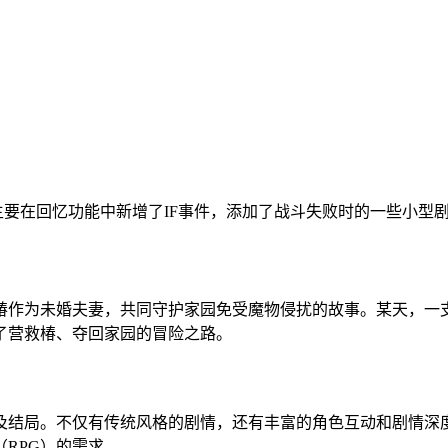
次更新主要在回忆功能中新增了IF事件，添加了战斗失败时的一些
椿作为未婚夫妻，共同守护家园免受魔物侵扰的故事。某天，一
了营救椿、夺回家园的冒险之路。
及结局。不仅有传统风格的剧情，还有丰富的角色互动和剧情深
（RPG）的需求。