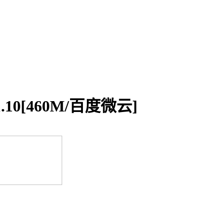
0[460M/百度微云]