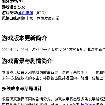
2D
偏好类型:
游戏语言:
汉化
游戏类型:
角色扮演
（RPG）
风格口味:
剧情丰富，剧情发展正常
游戏版本更新简介
2024年11月06日，游戏迎来了版本1.10的内容追加。此
游戏背景与剧情简介
本游戏以极东大和地域为故事背景，讲述了两位剑士——优和
未能抵挡住敌人的攻击；椿则被击败并遭囚禁。随后，优踏上
多线故事与结局设计
根据玩家选择不同的剧情分支，游戏故事将出现多条发展路线
中
包含多个战役任务和挑战，可满足不同玩家对
角色扮演
游戏