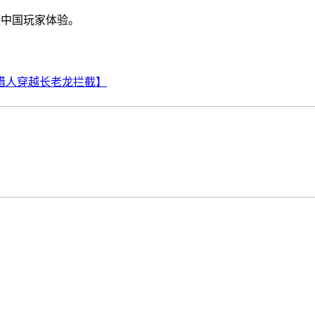
便中国玩家体验。
猎人穿越长老龙拦截】