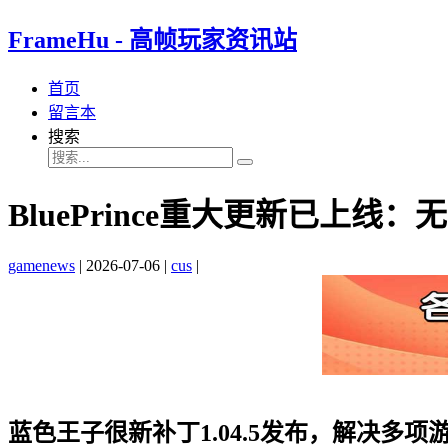
FrameHu - 高帧玩家资讯站
首页
留言本
搜索
BluePrince重大更新已上线
gamenews
|
2026-07-06
|
cus
|
蓝色王子很新补丁1.04.5发布，解决多项