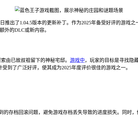
蓝色王子》今日推出了1.04.5版本的更新补丁。作为2025年备受好
出额外的DLC或新内容。
中探索由已故叔祖留下的神秘宅邸。
游戏中
，玩家的目标是寻找隐藏
受到了广泛好评，使其成为2025年度评价很佳的游戏之一。
部分玩家遇到的存档回滚问题，避免游戏存档丢失导致的进度损失。同