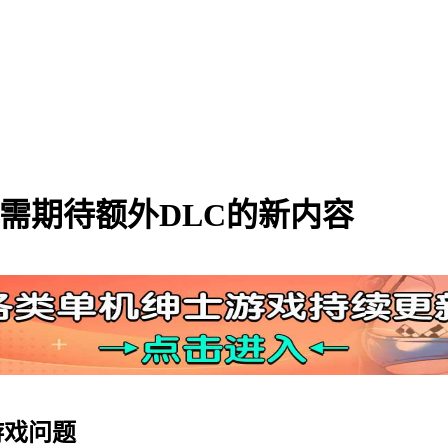
：无需期待额外DLC的新内容
游戏问题