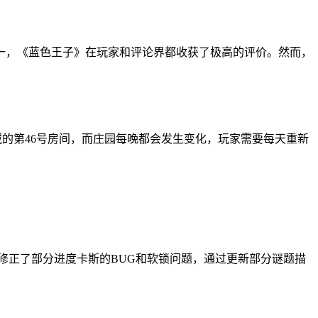
评的游戏之一，《蓝色王子》在玩家和评论界都收获了极高的评价。然而，
的第46号房间，而庄园每晚都会发生变化，玩家需要每天重新
时，修正了部分进度卡斯的BUG和软锁问题，通过更新部分谜题描