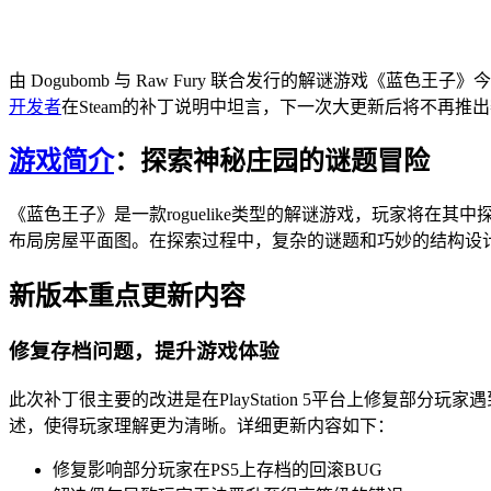
由 Dogubomb 与 Raw Fury 联合发行的解谜游戏《
开发者
在Steam的补丁说明中坦言，下一次大更新后将不再推
游戏简介
：探索神秘庄园的谜题冒险
《蓝色王子》是一款roguelike类型的解谜游戏，玩家将在其
布局房屋平面图。在探索过程中，复杂的谜题和巧妙的结构设计
新版本重点更新内容
修复存档问题，提升游戏体验
此次补丁很主要的改进是在PlayStation 5平台上修复
述，使得玩家理解更为清晰。详细更新内容如下：
修复影响部分玩家在PS5上存档的回滚BUG