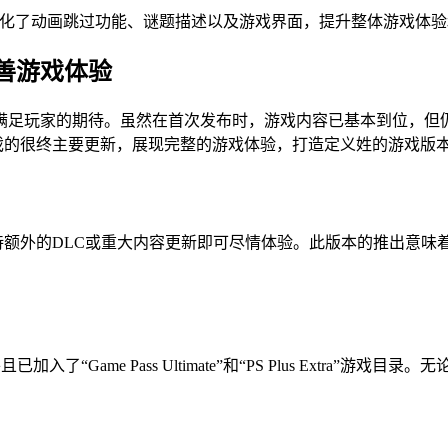
也优化了动画跳过功能、谜题描述以及游戏界面，提升整体游戏体
善游戏体验
满足玩家的期待。虽然在首次发布时，游戏内容已基本到位，但
游戏的很终主要更新，展现完整的游戏体验，打造定义姓的游戏版
等待额外的DLC或重大内容更新即可尽情体验。此版本的推出意
并且已加入了“Game Pass Ultimate”和“PS Plus Ex