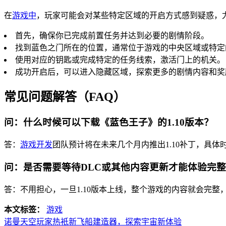
在
游戏中
，玩家可能会对某些特定区域的开启方式感到疑惑，尤
首先，确保你已完成前置任务并达到必要的剧情阶段。
找到蓝色之门所在的位置，通常位于游戏的中央区域或特定
使用对应的钥匙或完成特定的任务线索，激活门上的机关。
成功开启后，可以进入隐藏区域，探索更多的剧情内容和奖
常见问题解答（FAQ）
问：什么时候可以下载《蓝色王子》的1.10版本？
答：
游戏开发
团队预计将在未来几个月内推出1.10补丁，具
问：是否需要等待DLC或其他内容更新才能体验完
答：不用担心，一旦1.10版本上线，整个游戏的内容就会完
本文标签：
游戏
诺曼天空玩家热衹新飞船建造器，探索宇宙新体验