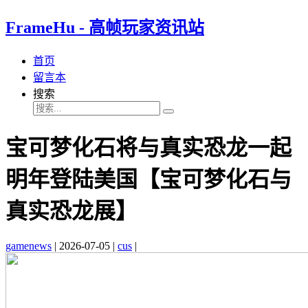
FrameHu - 高帧玩家资讯站
首页
留言本
搜索
宝可梦化石将与真实恐龙一起
明年登陆美国【宝可梦化石与
真实恐龙展】
gamenews
|
2026-07-05
|
cus
|