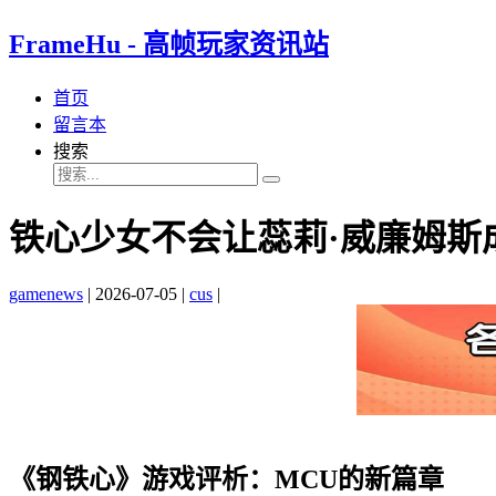
FrameHu - 高帧玩家资讯站
首页
留言本
搜索
铁心少女不会让蕊莉·威廉姆斯
gamenews
|
2026-07-05
|
cus
|
《钢铁心》游戏评析：MCU的新篇章