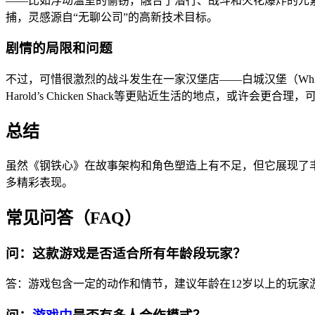
——比如浮动温室的偷窃，融合了潜行、战斗和火花爆炸的元
捕，灵感源自“无聊公司”的高新技术目标。
剧情的局限和问题
不过，可惜很激烈的战斗发生在一家汉堡店——白城汉堡（White
Harold’s Chicken Shack等更贴近生活的地点，或许
总结
虽然《钢铁心》在故事架构和角色塑造上有不足，但它展现了
多精彩表现。
常见问答（FAQ）
问：这款游戏是否适合所有年龄段玩家？
答：游戏包含一定的动作和情节，建议年龄在12岁以上的玩家