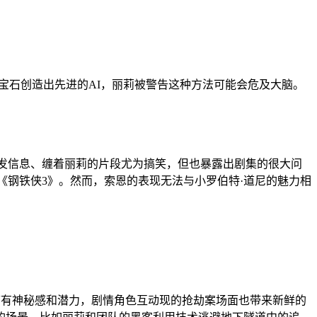
宝石创造出先进的AI，丽莉被警告这种方法可能会危及大脑。
试发信息、缠着丽莉的片段尤为搞笑，但也暴露出剧集的很大问
《钢铁侠3》。然而，索恩的表现无法与小罗伯特·道尼的魅力相
角色带有神秘感和潜力，剧情角色互动现的抢劫案场面也带来新鲜的