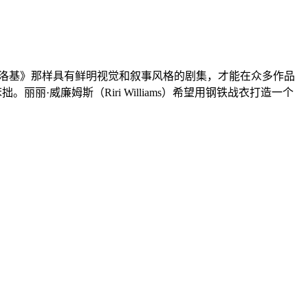
。
《洛基》那样具有鲜明视觉和叙事风格的剧集，才能在众多作品
·威廉姆斯（Riri Williams）希望用钢铁战衣打造一个