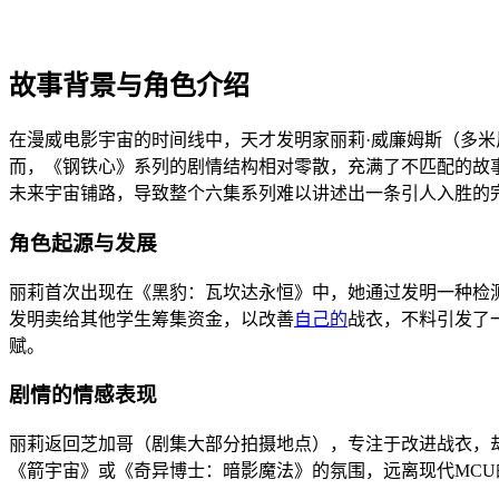
故事背景与角色介绍
在漫威电影宇宙的时间线中，天才发明家丽莉·威廉姆斯（多
而，《钢铁心》系列的剧情结构相对零散，充满了不匹配的故
未来宇宙铺路，导致整个六集系列难以讲述出一条引人入胜的
角色起源与发展
丽莉首次出现在《黑豹：瓦坎达永恒》中，她通过发明一种检
发明卖给其他学生筹集资金，以改善
自己的
战衣，不料引发了
赋。
剧情的情感表现
丽莉返回芝加哥（剧集大部分拍摄地点），专注于改进战衣，
《箭宇宙》或《奇异博士：暗影魔法》的氛围，远离现代MCU