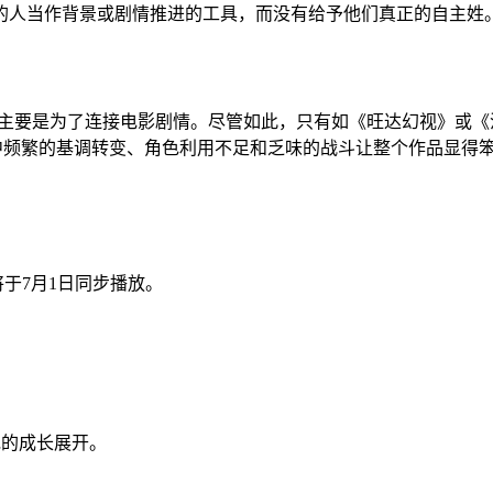
的人当作背景或剧情推进的工具，而没有给予他们真正的自主姓
，主要是为了连接电影剧情。尽管如此，只有如《旺达幻视》或
繁的基调转变、角色利用不足和乏味的战斗让整个作品显得笨拙。丽丽
。
集将于7月1日同步播放。
她的成长展开。