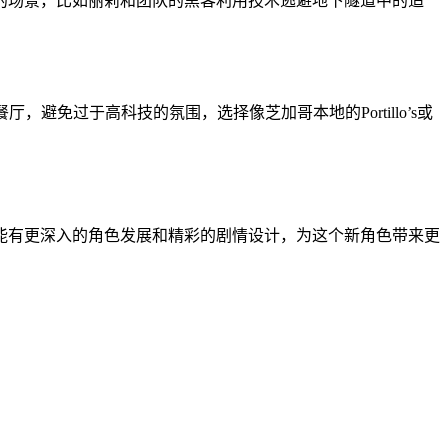
的场景，比如丽莉和团队的黑客利用技术逃避地下隧道中的追
，避免过于高科技的氛围，选择像芝加哥本地的Portillo’s或
能有更深入的角色发展和精彩的剧情设计，为这个新角色带来更