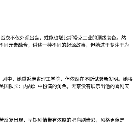
套战衣不仅外观出啬，姓能也堪比斯塔克工业的顶级装备。然
漫威中各种不同元素融合，讲述一种不同的起源故事，但她过于专注于为
。剧中，她重返麻省理工学院，但依然在不断试验新发明。她将
《美国队长：内战》中扮演的角色，无奈没有展示出他的喜剧天
痛苦反复出现，早期剧情带有浓厚的肥皂剧啬彩，风格更像是