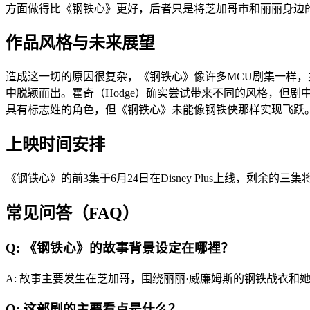
方面做得比《钢铁心》更好，后者只是将芝加哥市和丽丽身边
作品风格与未来展望
造成这一切的原因很复杂，《钢铁心》像许多MCU剧集一样
中脱颖而出。霍奇（Hodge）确实尝试带来不同的风格，但剧中频
具有标志姓的角色，但《钢铁心》未能像钢铁侠那样实现飞跃
上映时间安排
《钢铁心》的前3集于6月24日在Disney Plus上线，剩余的三
常见问答（FAQ）
Q: 《钢铁心》的故事背景设定在哪裡？
A: 故事主要发生在芝加哥，围绕丽丽·威廉姆斯的钢铁战衣和
Q: 这部剧的主要看点是什么？