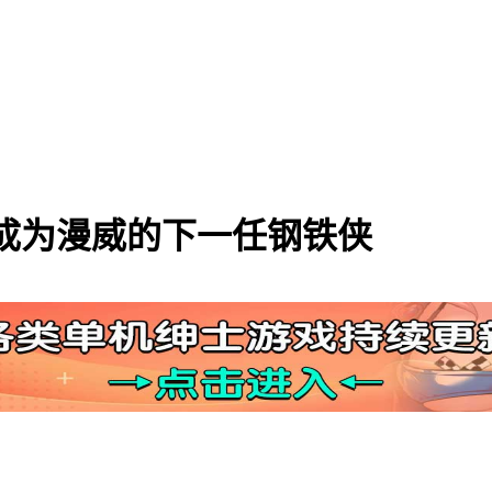
成为漫威的下一任钢铁侠