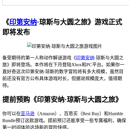
《
印第安纳
·琼斯与大圆之旅》游戏正式
即将发布
备受期待的第一人称动作解谜游戏《
印第安纳
·琼斯与大圆之
旅》即将登场。本作将在下月登陆Xbox和PC平台。如果你一
直好奇这次印第安纳·琼斯的数字冒险将有多大规模，虽然目
前还没有官方公布具体游戏时长，但据说规模庞大，值得期
待。
提前预购《印第安纳·琼斯与大圆之旅》
你可以在
亚马逊
（Amazon）、百思买（Best Buy）和Humble
Bundle预订这款游戏。提前预订还能享受一些专属福利，确保
第一时间体验这场新的冒险快感。