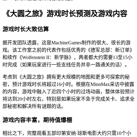
《大圆之旅》游戏时长预测及游戏内容
游戏时长大致估算
据开发团队透露，这是MachineGames制作的很大、很长的游
戏。该工作室之前的代表作包括优秀的《德军总部：新订单》
和续作《Wolfenstein II：新学脉》，两者都大约需要13至15小
时完成（如果玩家进行一些支线任务并非一路通关的话）。
考虑到《大圆之旅》拥有更大规模的地图和更多可探索的秘
密，预计游戏时长将超过16小时。根据在MinnMax采访中披露
的内容，游戏中融入了近四个小时的过场动画，整体体验预计
将达到20小时左右，特别是如果玩家不急于完成关卡、追求全
部秘密和解决所有谜题的话。
游戏内容丰富，期待值爆棚
相比之下，完整观看五部印第安纳·琼斯电影大约只需10个小