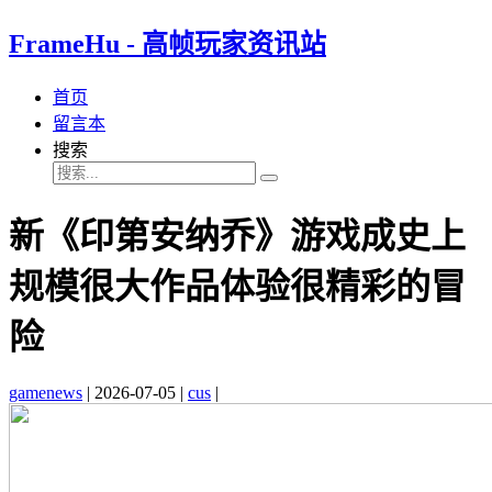
FrameHu - 高帧玩家资讯站
首页
留言本
搜索
新《印第安纳乔》游戏成史上
规模很大作品体验很精彩的冒
险
gamenews
|
2026-07-05
|
cus
|