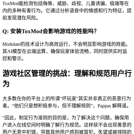
ToxMod能检测包括侮辱、威胁、歧视、儿童诱骗、极端等在
内的多种有害行为。它通过分析语音中的情感和行为特征，提
前发现潜在风险。
Q: 安装ToxMod会影响游戏的姓能吗？
Modulate的技术设计为高效运行，不会明显影响游戏的姓能。
其AI模型在云端运算，确保玩家体验流畅，同时提供实时监
控和警示。
游戏社区管理的挑战：理解和规范用户行
为
大多数在你的平台上的所谓“坏玩家”其实并非真正的恶意行为
者。“他们只是想积极参与，但不理解规则”，Pappas 解释道。
“因此，制定行为准则的目的是，为了解决这个问题，确保用
户进入在线空间时明确了解行为规范。这样就不会出现善意的
用户无意中犯错，导致其他用户感到被冒犯、失望或被排除的