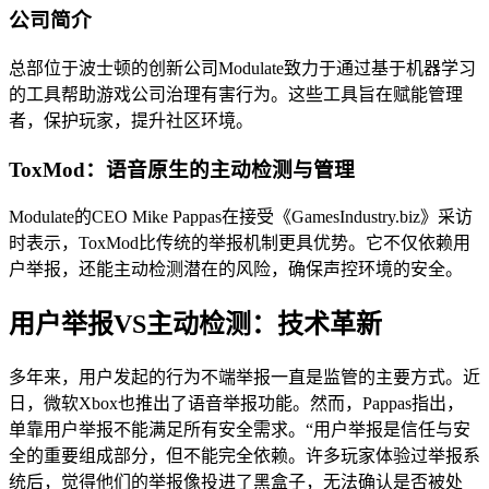
公司简介
总部位于波士顿的创新公司Modulate致力于通过基于机器学习
的工具帮助游戏公司治理有害行为。这些工具旨在赋能管理
者，保护玩家，提升社区环境。
ToxMod：语音原生的主动检测与管理
Modulate的CEO Mike Pappas在接受《GamesIndustry.biz》采访
时表示，ToxMod比传统的举报机制更具优势。它不仅依赖用
户举报，还能主动检测潜在的风险，确保声控环境的安全。
用户举报VS主动检测：技术革新
多年来，用户发起的行为不端举报一直是监管的主要方式。近
日，微软Xbox也推出了语音举报功能。然而，Pappas指出，
单靠用户举报不能满足所有安全需求。“用户举报是信任与安
全的重要组成部分，但不能完全依赖。许多玩家体验过举报系
统后，觉得他们的举报像投进了黑盒子，无法确认是否被处