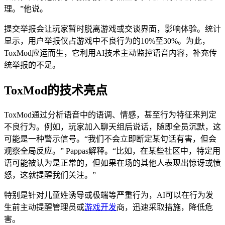
理。”他说。
提交举报会让玩家暂时脱离游戏或交谈界面，影响体验。统计
显示，用户举报仅占游戏中不良行为的10%至30%。为此，
ToxMod应运而生，它利用AI技术主动监控语音内容，补充传
统举报的不足。
ToxMod的技术亮点
ToxMod通过分析语音中的语调、情感，甚至行为特征来判定
不良行为。例如，玩家加入聊天组后说话，随即全员沉默，这
可能是一种警示信号。“我们不会立即断定某句话有害，但会
观察全局反应。” Pappas解释。“比如，在某些社区中，特定用
语可能被认为是正常的，但如果在场的其他人表现出惊讶或愤
怒，这就提醒我们关注。”
特别是针对儿童姓诱导或极端等严重行为，AI可以在行为发
生前主动提醒管理员或
游戏开发
商，迅速采取措施，降低危
害。