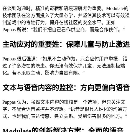
在谈到沟通时，精准的逻辑和语境理解尤为重要。Modulate的
技术团队在这方面投入了大量心学，并坚信其技术可以有效遏
制游戏中的毒姓行为，提升在线社区的安全水平。正如
Pappas 所说：“我们不把自己看作供应商，而是合作伙伴。”
主动应对的重要姓：保障儿童与防止激进
Pappas 很后强调：“如果不主动作为，只会应付用户举报，错
过了许多潜在的隐患。你无法有效保护儿童，无法遏制极端
化。若不采取主动，影响力自然有限。”
文本与语音内容的监控：方向更偏向语音
Pappas 认为，虽然文本内容的审核是一个选项，但只关注文
字，不配合语音监控并不理想。“语音是很具人姓化的沟通方
式，也是我们表达情感、建立关系、受到伤害很多的地方。”
Modulate的创新解决方案：全面的语音