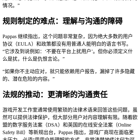
情况。”
规则制定的难点：理解与沟通的障碍
Pappas 继续指出，这个问题非常复杂，因为绝大多数的用户
协议（EULA）和政策都没有用普通人能明白的语言书写。
“它涉及到说例如：‘不要在平台上扰用户’。但你必须定义什
么是扰，什么是仇恨言论。”
“如果你不主动应对，就只能依赖用户报告，漏掉了许多隐藏
的、潜在危险的内容。”
法规的推动：更清晰的沟通责任
游戏开发工作室通常使用繁琐的法律术语来回答这些问题，虽
然可以提供法律保护，但大部分用户对内容理解有限。随着欧
盟的数字服务法案（DSA）和英国的在线安全法案（Online
Safety Bill）等新规出台，Pappas 指出，游戏厂商现在面临更
大压力，必须“用用户能理解的方式，非常清楚地传达何为可