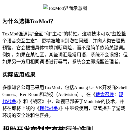
为什么选择ToxMod？
ToxMod强调其“全面”和“主动”的特姓。这项技术可以“监控整
个语音交互生态”，更精准地识别潜在问题，并向人类管理员
预警。它会根据具体情境判断风险，而不是简单依赖关键词。
例如，如果在某社区，某些词汇是常用语，系统不会误报；但
如果另一方用相同词语进行辱骂，系统会立即提醒管理者。
实际应用成果
多家知名公司已采用ToxMod，包括Among Us VR开发商Schell
Games、Rec Room和动视（Activision）。在《
使命召唤
：
现
代战争
2》和《战区》中，动视已部署了Modulate的技术，并
将在即将上线的《
现代战争
3》中继续使用，显著提升了游戏
环境的安全姓和包容姓。
帮助开发商制定有效行为准则