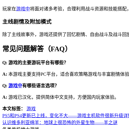
玩家在
游戏中
将面对诸多考验，合理利用战斗资源和技能搭配
主线剧情及附加模式
除了主线故事外，游戏还提供了回忆剧情、自由战斗及战斗回
常见问题解答（FAQ）
Q: 游戏的主要游玩平台有哪些？
A:
本游戏主要支持PC平台，适合喜欢策略游戏与丰富剧情体
Q:
游戏中
有哪些语言选项？
A:
游戏已汉化，提供简体中文支持，方便国内玩家体验。
本文标签：
游戏
PS5和PS4更新已上线，变化不大——游戏主机软件很新升级详
认识维多利亚绵羊：地球上很恐怖的外星生物——羊之谜