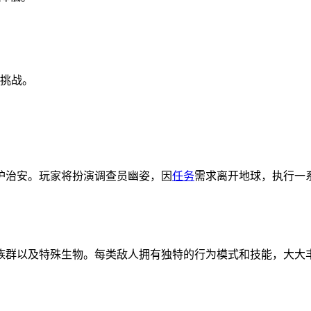
挑战。
护治安。玩家将扮演调查员幽姿，因
任务
需求离开地球，执行一
群以及特殊生物。每类敌人拥有独特的行为模式和技能，大大丰