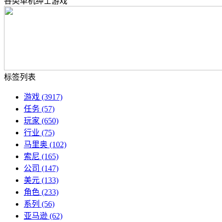
各类单机绅士游戏
标签列表
游戏
(3917)
任务
(57)
玩家
(650)
行业
(75)
马里奥
(102)
索尼
(165)
公司
(147)
美元
(133)
角色
(233)
系列
(56)
亚马逊
(62)