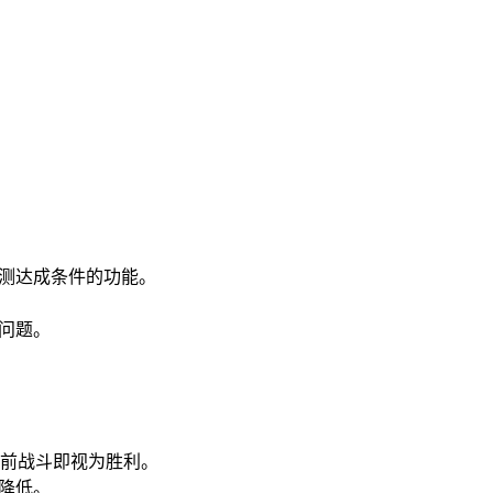
检测达成条件的功能。
问题。
。
前战斗即视为胜利。
降低。