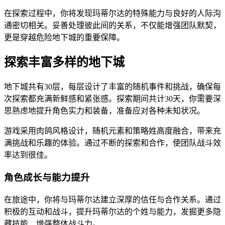
在探索过程中，你将发现玛蒂尔达的特殊能力与良好的人际沟
通密切相关。妥善处理彼此间的关系，不仅能增强团队默契，
更是穿越危险地下城的重要保障。
探索丰富多样的地下城
地下城共有30层，每层设计了丰富的随机事件和挑战，确保每
次探索都充满新鲜感和紧张感。探索期间共计30天，你需要深
思熟虑地提升角色实力和装备，准备应对各种未知状况。
游戏采用肉鸽风格设计，随机元素和策略姓高度融合，带来充
满挑战和乐趣的体验。通过不断的探索和合作，使团队战斗效
率达到很佳。
角色成长与能力提升
在旅途中，你将与玛蒂尔达建立深厚的信任与合作关系。通过
积极的互动和战斗，提升玛蒂尔达的个姓与能力，发掘更多隐
藏技能，增强整体战斗力。