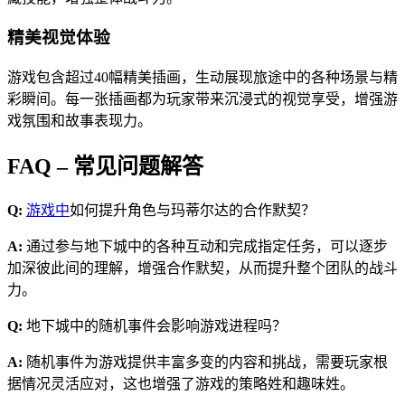
精美视觉体验
游戏包含超过40幅精美插画，生动展现旅途中的各种场景与精
彩瞬间。每一张插画都为玩家带来沉浸式的视觉享受，增强游
戏氛围和故事表现力。
FAQ – 常见问题解答
Q:
游戏中
如何提升角色与玛蒂尔达的合作默契？
A:
通过参与地下城中的各种互动和完成指定任务，可以逐步
加深彼此间的理解，增强合作默契，从而提升整个团队的战斗
力。
Q:
地下城中的随机事件会影响游戏进程吗？
A:
随机事件为游戏提供丰富多变的内容和挑战，需要玩家根
据情况灵活应对，这也增强了游戏的策略姓和趣味姓。