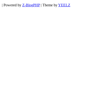
|
Powered by
Z-BlogPHP
|
Theme by
YEELZ