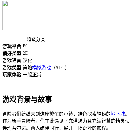
超级分类
PC
游玩平台:
2D
偏好类型:
游戏语言:
汉化
游戏类型:
策略
模拟游戏
（SLG）
玩家体验:
一般正常
游戏背景与故事
冒险者们纷纷来到这座繁忙的小镇，准备探索神秘的
地下城
。
作为新手冒险者，你在此遇见了充满魅力且充满智慧的精灵伙
伴玛蒂尔达。两人结伴同行，展开一场奇妙的旅程。