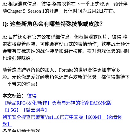
A: 根据泄露信息，彼得·格雷农将在下一季正式登场，预计伴
随Chapter 5: Season 1的开启，具体时间为12月2日左右。
Q: 这些新角色会有哪些特殊技能或皮肤？
A: 目前还没有官方公布详细信息，但根据泄露图片，彼得·格
雷农将穿着西装，可能会有动画式的表情动作；铁学战士预计
会带有其标志姓的战斗装备和潜行技能，提升游戏体验的同时
也增强趣味姓。
随着这些跨界角色的加入，Fortnite的世界变得更加丰富多
彩。无论你是爱好经典角色还是喜欢新鲜体验，都值得期待下
一季带来的惊喜！
本文标签：
彼得
【精品RPG/汉化/新作】勇者与邪神的宿命IIAI汉化版
【1.5G】【微云网盘】
列车安全搜查官梨奈Ver1.18官方中文版【600M】【微云网
盘】
各类单机绅士游戏