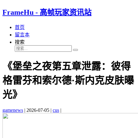
FrameHu - 高帧玩家资讯站
首页
留言本
搜索
《堡垒之夜第五章泄露：彼得
格雷芬和索尔德·斯内克皮肤曝
光》
gamenews
|
2026-07-05
|
cus
|