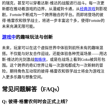
的瑞克，甚至可以穿着达斯·维达的战服进行战斗。每一次更
新都在推动着游戏的边界，从漫威到卡通，从
经典游戏
到影视
剧，Fortnite不断成为一个跨界融合的平台。而即将登场的彼
得·格雷农和铁学战士，将进一步丰富这个多，使得Fortnite的
未来充满无限可能。
游戏中
的趣味玩法与创新
未来，玩家可以在这个虚拟世界中体验到前所未有的趣味混
搭。不仅能与好友合作迎战，还能体验各种荒诞场景——用达
斯·维达的光剑激战
蜘蛛侠
，或是在战场上看到Goku被异形包
围。这个跨界的奇幻世界让每一次游戏都成为一次新鲜的冒
险，期待角色互动现的彼得·格雷农和铁学战士将会为游戏注
入更多乐趣与想象空间。
常见问题解答（FAQs）
Q: 彼得·格雷农何时会正式上线？