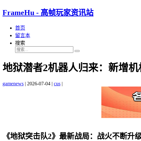
FrameHu - 高帧玩家资讯站
首页
留言本
搜索
地狱潜者2机器人归来：新增机
gamenews
|
2026-07-04
|
cus
|
《地狱突击队2》最新战局：战火不断升