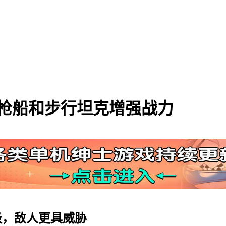
枪船和步行坦克增强战力
级，敌人更具威胁