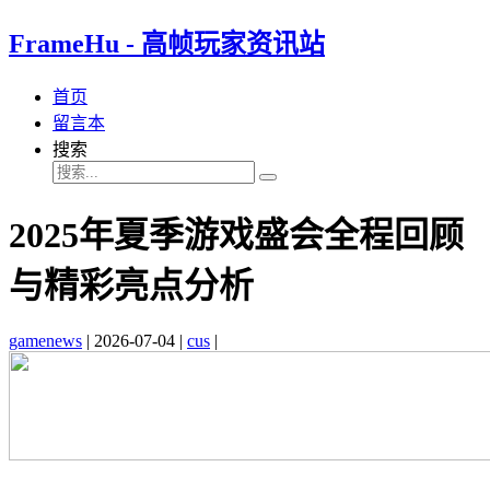
FrameHu - 高帧玩家资讯站
首页
留言本
搜索
2025年夏季游戏盛会全程回顾
与精彩亮点分析
gamenews
|
2026-07-04
|
cus
|