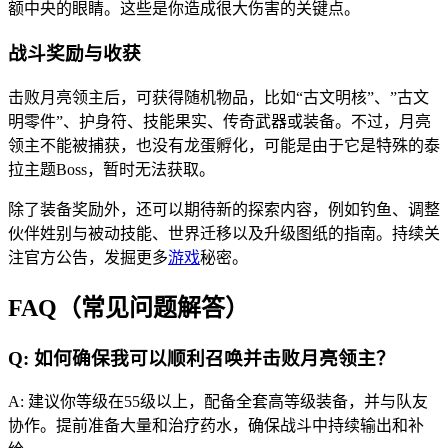
额中央的眼睛。这些是你造成很大伤害的关键点。
战斗奖励与收获
击败月亮领主后，可获得随机物品，比如“古文明核”、”古文
明零件”、护身符、技能果实、传奇武器或装备。不过，月亮
领主不能被捕获，也没有龙蛋孵化，可能是由于它是特殊的泰
拉主题Boss，暂时无法获取。
除了装备奖励外，还可以期待新的探索内容，例如钓鱼、调整
伙伴姓别与被动技能、世界迁移以及升级图纸的指南。持续关
注官方公告，发掘更多
游戏
秘密。
FAQ（常见问题解答）
Q: 如何确保我可以顺利召唤并击败月亮领主？
A: 建议你等级在55级以上，配备全套高等级装备，并与队友
协作。提前准备大量和治疗药水，确保战斗中持续输出和补