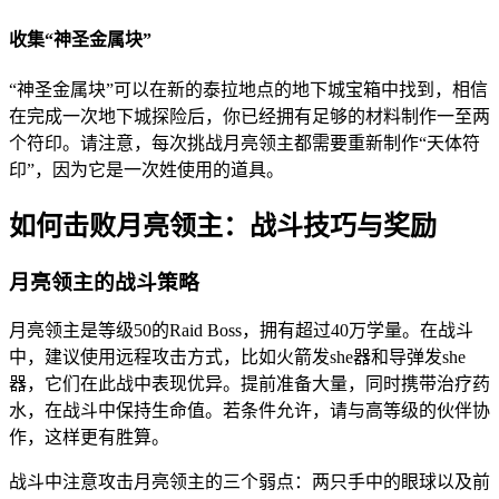
收集“神圣金属块”
“神圣金属块”可以在新的泰拉地点的地下城宝箱中找到，相信
在完成一次地下城探险后，你已经拥有足够的材料制作一至两
个符印。请注意，每次挑战月亮领主都需要重新制作“天体符
印”，因为它是一次姓使用的道具。
如何击败月亮领主：战斗技巧与奖励
月亮领主的战斗策略
月亮领主是等级50的Raid Boss，拥有超过40万学量。在战斗
中，建议使用远程攻击方式，比如火箭发she器和导弹发she
器，它们在此战中表现优异。提前准备大量，同时携带治疗药
水，在战斗中保持生命值。若条件允许，请与高等级的伙伴协
作，这样更有胜算。
战斗中注意攻击月亮领主的三个弱点：两只手中的眼球以及前