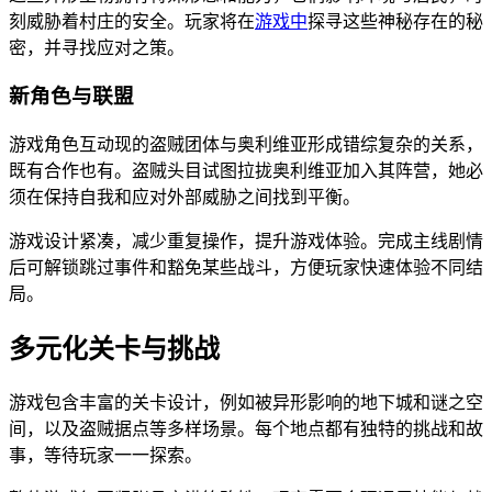
刻威胁着村庄的安全。玩家将在
游戏中
探寻这些神秘存在的秘
密，并寻找应对之策。
新角色与联盟
游戏角色互动现的盗贼团体与奥利维亚形成错综复杂的关系，
既有合作也有。盗贼头目试图拉拢奥利维亚加入其阵营，她必
须在保持自我和应对外部威胁之间找到平衡。
游戏设计紧凑，减少重复操作，提升游戏体验。完成主线剧情
后可解锁跳过事件和豁免某些战斗，方便玩家快速体验不同结
局。
多元化关卡与挑战
游戏包含丰富的关卡设计，例如被异形影响的地下城和谜之空
间，以及盗贼据点等多样场景。每个地点都有独特的挑战和故
事，等待玩家一一探索。