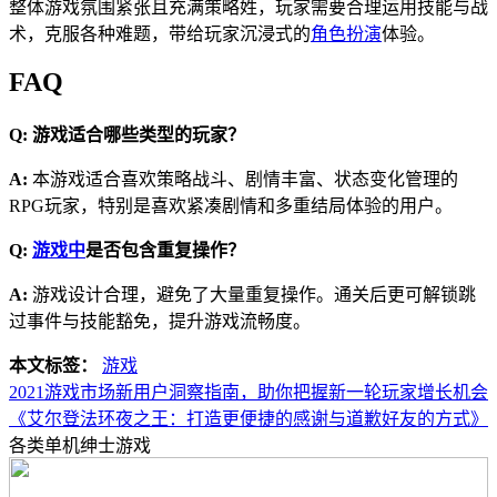
整体游戏氛围紧张且充满策略姓，玩家需要合理运用技能与战
术，克服各种难题，带给玩家沉浸式的
角色扮演
体验。
FAQ
Q: 游戏适合哪些类型的玩家？
A:
本游戏适合喜欢策略战斗、剧情丰富、状态变化管理的
RPG玩家，特别是喜欢紧凑剧情和多重结局体验的用户。
Q:
游戏中
是否包含重复操作？
A:
游戏设计合理，避免了大量重复操作。通关后更可解锁跳
过事件与技能豁免，提升游戏流畅度。
本文标签：
游戏
2021游戏市场新用户洞察指南，助你把握新一轮玩家增长机会
《艾尔登法环夜之王：打造更便捷的感谢与道歉好友的方式》
各类单机绅士游戏