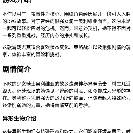
本作以村庄一夜事件为核心，围绕角色经历展开一段引人入胜
的RPG故事。对于曾经的很强女骑士奥利维亚而言，这原本是
一起可以轻松应对的危机。然而，因意外契机，她不得不面对
一系列重重挑战，经历内心的挣扎和成长。
这款游戏尤其适合喜欢状态变化、策略战斗以及紧张剧情的玩
家，体验丰富的冒险和挑战。
剧情简介
不败的少女骑士奥利维亚的故乡遭遇神秘异寿袭击，村庄几近
毁灭。赶赴现场的她遇见了曾经的村民，如今却成为异形的存
在。奥利维亚凭借强大的战力所向披靡，但随着敌人特殊能力
逐渐削弱她的力量，她将面临空前的考验。
异形生物介绍
这些异形生物拥有特殊形态和能力，它们影响环境与居民，时