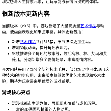
现实感与人生探索元素，让玩家能够获得沉浸式的体验。
很新版本更新内容
当前版本（v0.5）中，游戏新增了大量高质量
艺术作品
与动
画，使画面表现更加细腻丰富。具体更新包括：
新增
艺术作品
共计515幅，细节描绘更加生动。
增加30段动画，提升角色表现力。
继续推进多个角色的故事线，包括梅根、林、艾玛和艾
薇儿，分别新增多个剧情场景，丰富剧情内容。
开发团队采用了部分全新的技术手段，部分场景中已体现出这
种技术的初步应用，未来版本将继续优化艺术表现和技术体
验，期待为玩家带来更优质的游戏感受。
游戏核心亮点
沉浸式都市生活剧情，展现现实情感与成长历程。
丰富的3D画面和精细的人物动画。