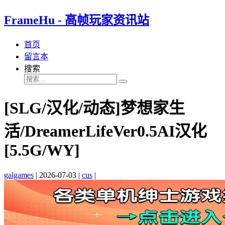
FrameHu - 高帧玩家资讯站
首页
留言本
搜索
[SLG/汉化/动态]梦想家生
活/DreamerLifeVer0.5AI汉化
[5.5G/WY]
galgames
|
2026-07-03
|
cus
|