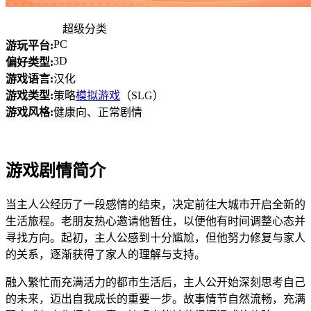
超级分类
PC
游玩平台:
3D
偏好类型:
游戏语言:
汉化
游戏类型:
策略
模拟游戏
（SLG）
游戏风格:
健康向、正常剧情
游戏剧情简介
当主人公经历了一段感情的结束，决定前往大城市开启全新的
生活旅程。老朋友热心邀请他暂住，以便他有时间调整心态并
寻找方向。起初，主人公感到十分尴尬，但他努力修复与家人
的关系，逐渐获得了家人的理解与支持。
融入繁忙而充满活力的都市生活后，主人公开始深刻思考自己
的未来，迈出自我成长的重要一步。故事情节自然流畅，充满