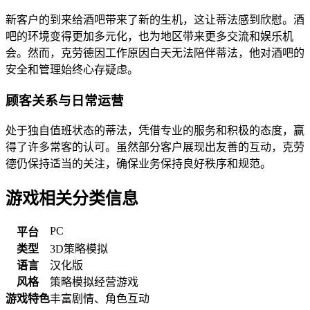
新客户的到来给酒吧带来了新的生机，这让蒂法感到欣慰。酒
吧的环境变得更加多元化，也为地区带来更多交流和娱乐机
会。然而，克劳德因工作原因白天无法陪伴蒂法，他对酒吧的
安全和管理始终心存疑虑。
顾客关系与日常运营
处于独自值班状态的蒂法，凭借专业的服务和积极的态度，赢
得了许多常客的认可。虽然部分客户展现出友善的互动，克劳
德仍保持适当的关注，确保业务保持良好秩序和规范。
游戏相关分类信息
PC
平台
类型
3D策略模拟
语言
汉化版
风格
策略模拟经营游戏
游戏特色
丰富剧情、角色互动