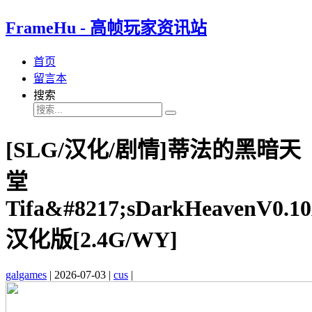
FrameHu - 高帧玩家资讯站
首页
留言本
搜索
[SLG/汉化/剧情]蒂法的黑暗天
堂
Tifa&#8217;sDarkHeavenV0.1
汉化版[2.4G/WY]
galgames
|
2026-07-03
|
cus
|