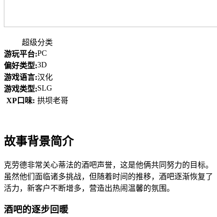
超级分类
PC
游玩平台:
3D
偏好类型:
游戏语言:
汉化
SLG
游戏类型:
XP口味:
拱坝老哥
故事背景简介
克劳德非常关心蒂法的酒吧声誉，这是他俩共同努力的目标。
虽然他们面临诸多挑战，但随着时间的推移，酒吧逐渐恢复了
活力，新客户不断增多，营造出热闹温馨的氛围。
酒吧的逐步回暖