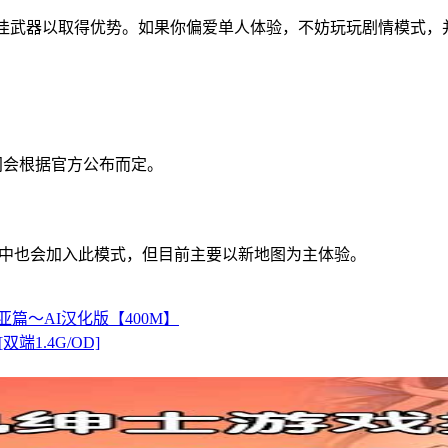
配备很佳武器以取得优势。如果你偏爱单人体验，不妨玩玩剧情模
体时间会根据官方公布而定。
来更新中也会加入此模式，但目前主要以新地图为主体验。
篇～AI汉化版【400M】
[双端1.4G/OD]