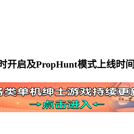
开启及PropHunt模式上线时