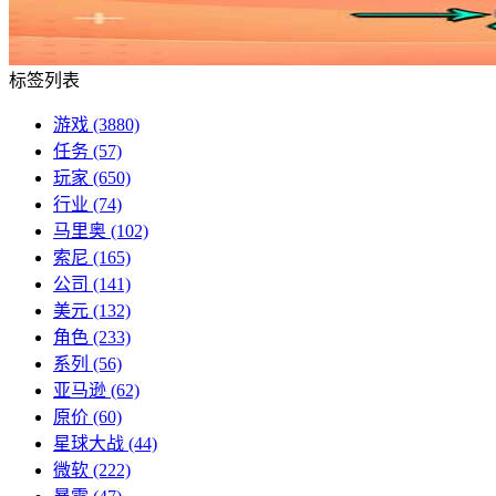
标签列表
游戏
(3880)
任务
(57)
玩家
(650)
行业
(74)
马里奥
(102)
索尼
(165)
公司
(141)
美元
(132)
角色
(233)
系列
(56)
亚马逊
(62)
原价
(60)
星球大战
(44)
微软
(222)