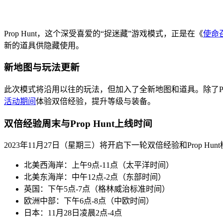
Prop Hunt，这个深受喜爱的“捉迷藏”游戏模式，正是在《
使命
新的道具供隐藏使用。
新地图与玩法更新
此次模式将沿用以往的玩法，但加入了全新地图和道具。除了Prop Hunt
活动期间
体验双倍经验，提升等级与装备。
双倍经验周末与Prop Hunt上线时间
2023年11月27日（星期三）将开启下一轮双倍经验和Prop
北美西海岸：上午9点-11点（太平洋时间）
北美东海岸：中午12点-2点（东部时间）
英国：下午5点-7点（格林威治标准时间）
欧洲中部：下午6点-8点（中欧时间）
日本：11月28日凌晨2点-4点