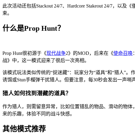
此次活动还包括Stackout 24/7、Hardcore Stake
束。
什么是Prop Hunt？
Prop Hunt很初源于《
现代战争
2》的MOD，后来在《
使命召唤
战》中，这一模式迎来了很后一次亮相。
该模式玩法类似传统的“捉迷藏”：玩家分为“道具”和“猎人
诱饵或Stun手榴弹干扰猎人。但要注意，每30秒会发出一声
猎人如何找到潜藏的道具？
作为猎人，则需留意异常，比如位置错乱的物品、滑动的物体，甚
来的乐趣，体验不同的战斗快感。
其他模式推荐