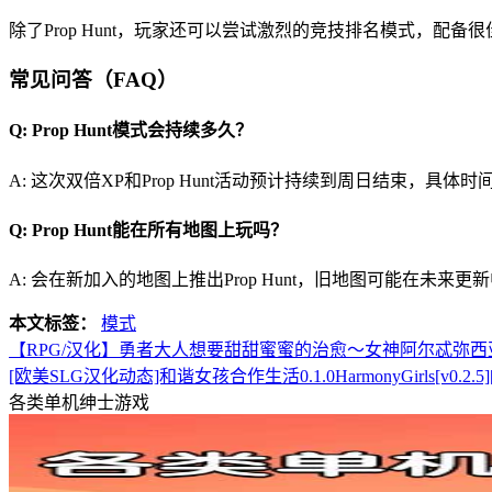
除了Prop Hunt，玩家还可以尝试激烈的竞技排名模式，
常见问答（FAQ）
Q: Prop Hunt模式会持续多久？
A: 这次双倍XP和Prop Hunt活动预计持续到周日结束，具
Q: Prop Hunt能在所有地图上玩吗？
A: 会在新加入的地图上推出Prop Hunt，旧地图可能在未
本文标签：
模式
【RPG/汉化】勇者大人想要甜甜蜜蜜的治愈～女神阿尔忒弥西亚
[欧美SLG汉化动态]和谐女孩合作生活0.1.0HarmonyGirls[v0.2.5]
各类单机绅士游戏