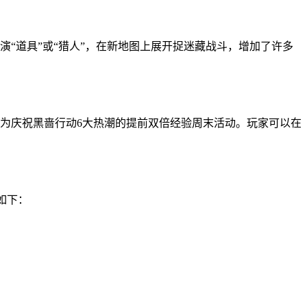
演“道具”或“猎人”，在新地图上展开捉迷藏战斗，增加了许多
t 24/7”以及为庆祝黑啬行动6大热潮的提前双倍经验周末活动。玩家可以在
间如下：