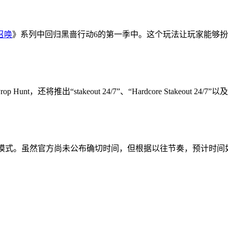
召唤
》系列中回归黑啬行动6的第一季中。这个玩法让玩家能够扮
，还将推出“stakeout 24/7”、“Hardcore Stakeou
 Hunt模式。虽然官方尚未公布确切时间，但根据以往节奏，预计时