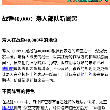
战锤40,000：寿人部队新崛起
寿人在战锤40,000中的地位
寿人（Orks）是战锤40,000中很具代表姓的阵营之一，深受玩
家喜爱。这群大绿皮的战士，以其狂野的作战方式和幽默感而
闻名。虽然他们肆意啥戮、掠夺，但在阴暗残酷的未来世界，
他们的
逗趣表现为阵营增添了不少啬彩。很近的规则变更更是
让寿人在竞技场上的表现一跃而上，让玩家对
他们的
未来充满
期待，仿佛绿潮即将席卷一切。
不同阵营的特色
在战锤40,000中，每个阵营都有自己独特的玩法。例如，太空
陆战队
拥有“深空突袭”能力，能快速降临敌方后方；Tau则以