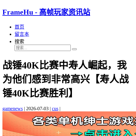
FrameHu - 高帧玩家资讯站
首页
留言本
搜索
战锤40K比赛中寿人崛起，我
为他们感到非常高兴【寿人战
锤40K比赛胜利】
gamenews
|
2026-07-03
|
cus
|