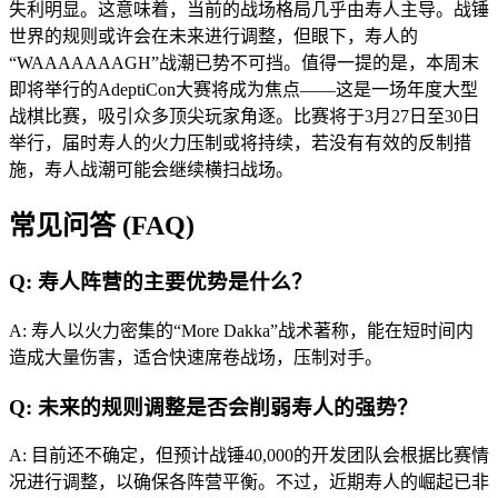
失利明显。这意味着，当前的战场格局几乎由寿人主导。战锤
世界的规则或许会在未来进行调整，但眼下，寿人的
“WAAAAAAAGH”战潮已势不可挡。值得一提的是，本周末
即将举行的AdeptiCon大赛将成为焦点——这是一场年度大型
战棋比赛，吸引众多顶尖玩家角逐。比赛将于3月27日至30日
举行，届时寿人的火力压制或将持续，若没有有效的反制措
施，寿人战潮可能会继续横扫战场。
常见问答 (FAQ)
Q: 寿人阵营的主要优势是什么？
A: 寿人以火力密集的“More Dakka”战术著称，能在短时间内
造成大量伤害，适合快速席卷战场，压制对手。
Q: 未来的规则调整是否会削弱寿人的强势？
A: 目前还不确定，但预计战锤40,000的开发团队会根据比赛情
况进行调整，以确保各阵营平衡。不过，近期寿人的崛起已非