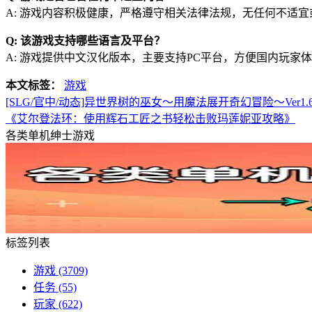
A: 游戏内容积极健康，严格遵守相关法律法规，无任何不适
Q: 该游戏支持哪些语言及平台？
A: 游戏提供中文汉化版本，主要支持PC平台，方便国内玩家
本文标签：
游戏
[SLG/官中/动态]异世界树的巫女～用魔法展开奇幻冒险～Ver1.6+
《艾尔登法环：使用辉石工匠之书轻松击败玛莲妮亚攻略》
各类单机绅士游戏
标签列表
游戏
(3709)
任务
(55)
玩家
(622)