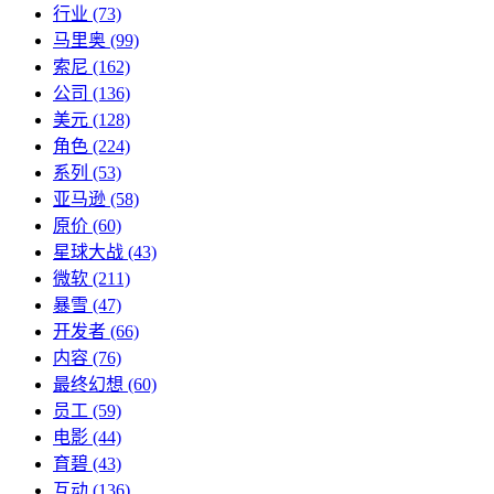
行业
(73)
马里奥
(99)
索尼
(162)
公司
(136)
美元
(128)
角色
(224)
系列
(53)
亚马逊
(58)
原价
(60)
星球大战
(43)
微软
(211)
暴雪
(47)
开发者
(66)
内容
(76)
最终幻想
(60)
员工
(59)
电影
(44)
育碧
(43)
互动
(136)