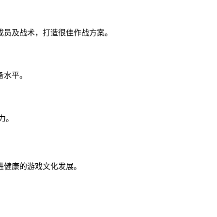
成员及战术，打造很佳作战方案。
备水平。
力。
进健康的游戏文化发展。