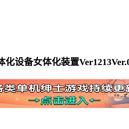
备女体化装置Ver1213Ver.0.6