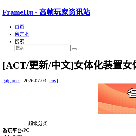
FrameHu - 高帧玩家资讯站
首页
留言本
搜索
[ACT/更新/中文]女体化装置女体化设
galgames
|
2026-07-03
|
cus
|
超级分类
PC
游玩平台: