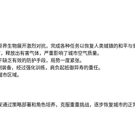
异界生物展开激烈对抗，完成各种任务以恢复人类城镇的和平与
陆城市，释放出有害气体，严重影响了城市空气质量。
于缺乏有效的防护手段，局势一度紧张。
制装备，经过强化训练，肩负起抵御异寿的重任。
城市区域。
家通过策略部署和角色培养，克服重重挑战，逐步恢复城市的正常