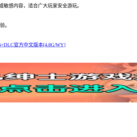
宜或敏感内容，适合广大玩家安全游玩。
体验。
DLC官方中文版本[4.8G/WY]