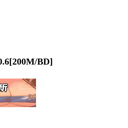
[200M/BD]