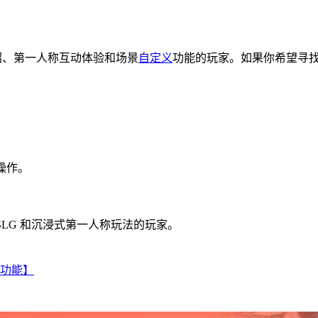
戏介绍、第一人称互动体验和场景
自定义
功能的玩家。如果你希望寻
操作。
SLG 和沉浸式第一人称玩法的玩家。
新功能】