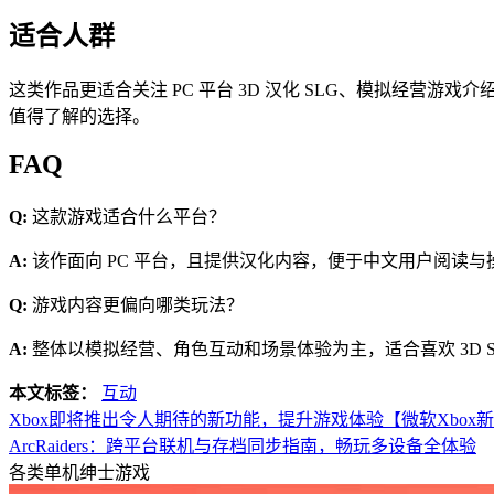
适合人群
这类作品更适合关注 PC 平台 3D 汉化 SLG、模拟经营游
值得了解的选择。
FAQ
Q:
这款游戏适合什么平台？
A:
该作面向 PC 平台，且提供汉化内容，便于中文用户阅读与
Q:
游戏内容更偏向哪类玩法？
A:
整体以模拟经营、角色互动和场景体验为主，适合喜欢 3D 
本文标签：
互动
Xbox即将推出令人期待的新功能，提升游戏体验【微软Xbox
ArcRaiders：跨平台联机与存档同步指南，畅玩多设备全体验
各类单机绅士游戏