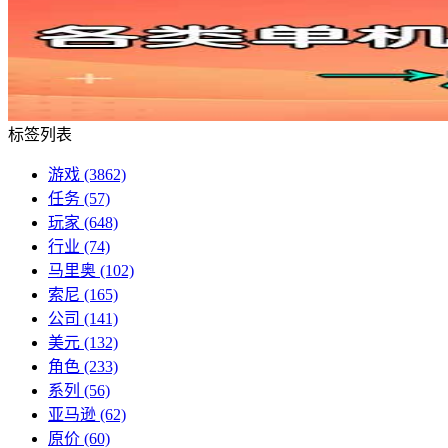
标签列表
游戏
(3862)
任务
(57)
玩家
(648)
行业
(74)
马里奥
(102)
索尼
(165)
公司
(141)
美元
(132)
角色
(233)
系列
(56)
亚马逊
(62)
原价
(60)