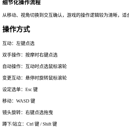
细节化操作流程
从移动、视角切换到交互确认，游戏的操作逻辑较为清晰，适
操作方式
互动：左键点选
双手操作：按摩时右键点选
自动操作：互动时点选鼠标滚轮
变更互动：悬停时旋转鼠标滚轮
设定选单：Esc 键
移动：WASD 键
镜头旋转：右键点选拖曳
蹲下/站立：Ctrl 键 / Shift 键