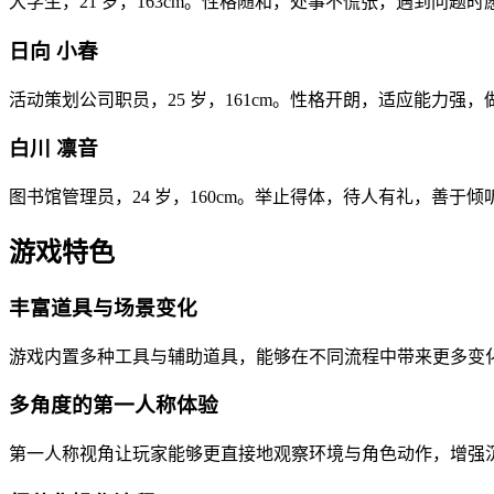
大学生，21 岁，163cm。性格随和，处事不慌张，遇到问
日向 小春
活动策划公司职员，25 岁，161cm。性格开朗，适应能力
白川 凛音
图书馆管理员，24 岁，160cm。举止得体，待人有礼，善
游戏特色
丰富道具与场景变化
游戏内置多种工具与辅助道具，能够在不同流程中带来更多变
多角度的第一人称体验
第一人称视角让玩家能够更直接地观察环境与角色动作，增强沉浸