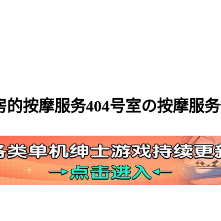
号房的按摩服务404号室の按摩服务v1