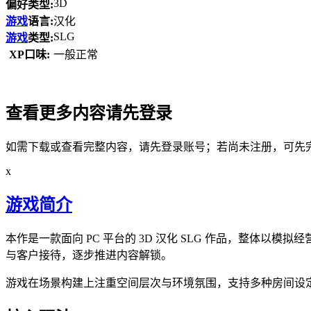
3D
偏好类型:
游戏
语言:
汉化
SLG
游戏
类型:
XP口味:
一般正常
查看更多内容请先登录
如需下载或查看完整内容，请先登录账号；若尚未注册，可先
x
游戏简介
本作是一款面向 PC 平台的 3D 汉化 SLG 作品，整
与客户接待，逐步推进内容解锁。
游戏在场景构建上注重空间层次与环境氛围，支持多种房间设定