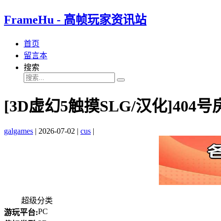
FrameHu - 高帧玩家资讯站
首页
留言本
搜索
[3D虚幻5触摸SLG/汉化]404
galgames
|
2026-07-02
|
cus
|
超级分类
PC
游玩平台: