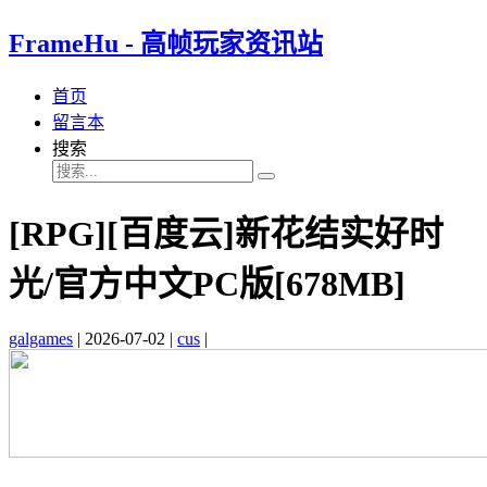
FrameHu - 高帧玩家资讯站
首页
留言本
搜索
[RPG][百度云]新花结实好时
光/官方中文PC版[678MB]
galgames
|
2026-07-02
|
cus
|