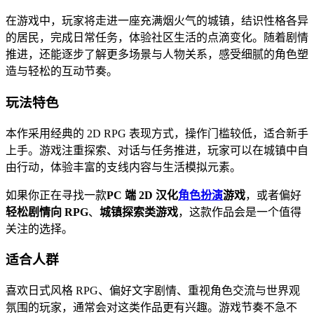
在游戏中，玩家将走进一座充满烟火气的城镇，结识性格各异
的居民，完成日常任务，体验社区生活的点滴变化。随着剧情
推进，还能逐步了解更多场景与人物关系，感受细腻的角色塑
造与轻松的互动节奏。
玩法特色
本作采用经典的 2D RPG 表现方式，操作门槛较低，适合新手
上手。游戏注重探索、对话与任务推进，玩家可以在城镇中自
由行动，体验丰富的支线内容与生活模拟元素。
如果你正在寻找一款
PC 端 2D 汉化
角色扮演
游戏
，或者偏好
轻松剧情向 RPG
、
城镇探索类游戏
，这款作品会是一个值得
关注的选择。
适合人群
喜欢日式风格 RPG、偏好文字剧情、重视角色交流与世界观
氛围的玩家，通常会对这类作品更有兴趣。游戏节奏不急不