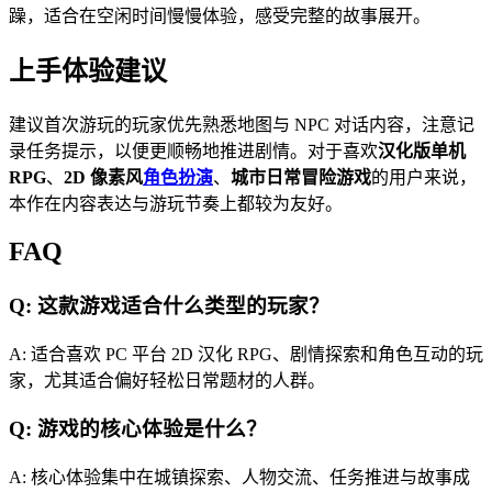
躁，适合在空闲时间慢慢体验，感受完整的故事展开。
上手体验建议
建议首次游玩的玩家优先熟悉地图与 NPC 对话内容，注意记
录任务提示，以便更顺畅地推进剧情。对于喜欢
汉化版单机
RPG
、
2D 像素风
角色扮演
、
城市日常冒险游戏
的用户来说，
本作在内容表达与游玩节奏上都较为友好。
FAQ
Q: 这款游戏适合什么类型的玩家？
A: 适合喜欢 PC 平台 2D 汉化 RPG、剧情探索和角色互动的玩
家，尤其适合偏好轻松日常题材的人群。
Q: 游戏的核心体验是什么？
A: 核心体验集中在城镇探索、人物交流、任务推进与故事成