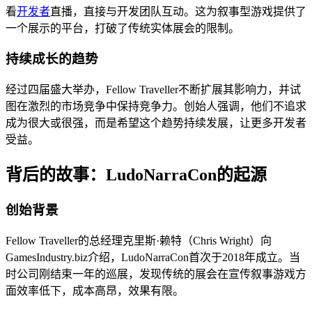
看
开发者
直播，直接与开发团队互动。这为叙事型游戏提供了
一个展示的平台，打破了传统实体展会的限制。
持续成长的趋势
经过四届盛大举办，Fellow Traveller不断扩展其影响力，并试
图在激烈的市场竞争中保持竞争力。创始人强调，他们不追求
成为很大或很强，而是希望这个趋势持续发展，让更多开发者
受益。
背后的故事：LudoNarraCon的起源
创始背景
Fellow Traveller的总经理克里斯·赖特（Chris Wright）向
GamesIndustry.biz介绍，LudoNarraCon首次于2018年成立。当
时公司刚结束一年的巡展，发现传统的展会在宣传叙事游戏方
面效率低下，成本高昂，效果有限。