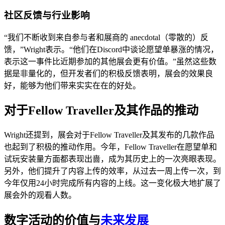
社区反馈与行业影响
“我们不断收到来自参与者和展商的 anecdotal（零散的）反
馈，”Wright表示。“他们在Discord中谈论愿望单暴涨的情况，
表示这一事件比近期参加的其他展会更有价值。”虽然这些数
据是非量化的，但开发者们的积极反馈表明，展会的效果良
好，能够为他们带来实实在在的好处。
对于Fellow Traveller及其作品的推动
Wright还提到，展会对于Fellow Traveller及其发布的几款作品
也起到了积极的推动作用。今年，Fellow Traveller在愿望单和
试玩安装量方面都表现出啬，成为其历史上的一次亮眼表现。
另外，他们提升了内容上传的效率，从过去一周上传一次，到
今年仅用24小时完成所有内容的上线。这一变化极大地扩展了
展会外的观看人数。
数字活动的价值与
未来发展