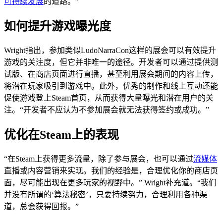
可持续发展
的道路。”
如何提升游戏曝光度
Wright指出，参加类似LudoNarraCon这样的展会可以有效提升
游戏的关注度，但它并非唯一的途径。开发者可以通过提供测
试版、在商店页面进行直播，甚至利用展会期间的内容上传，
将潜在玩家吸引到游戏中。此外，优秀的制作和线上互动还能
促使游戏登上Steam首页，从而获得大量曝光和潜在用户的关
注。“开发者不应认为不参加展会就无法获得签约或成功。”
优化在Steam上的表现
“在Steam上获得更多流量，除了参与展会，也可以通过
流媒体
直播或内容营销来实现。我们的经验是，合理优化你的商店页
面，尽可能出现在更多玩家的视野中。” Wright补充道。“我们
并没有所谓的‘算法秘密’，只要持续努力，合理利用各种渠
道，总会获得回报。”