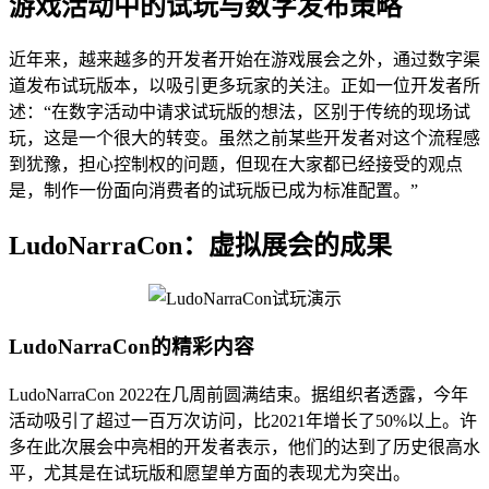
游戏活动中的试玩与数字发布策略
近年来，越来越多的开发者开始在游戏展会之外，通过数字渠
道发布试玩版本，以吸引更多玩家的关注。正如一位开发者所
述：“在数字活动中请求试玩版的想法，区别于传统的现场试
玩，这是一个很大的转变。虽然之前某些开发者对这个流程感
到犹豫，担心控制权的问题，但现在大家都已经接受的观点
是，制作一份面向消费者的试玩版已成为标准配置。”
LudoNarraCon：虚拟展会的成果
LudoNarraCon的精彩内容
LudoNarraCon 2022在几周前圆满结束。据组织者透露，今年
活动吸引了超过一百万次访问，比2021年增长了50%以上。许
多在此次展会中亮相的开发者表示，他们的达到了历史很高水
平，尤其是在试玩版和愿望单方面的表现尤为突出。