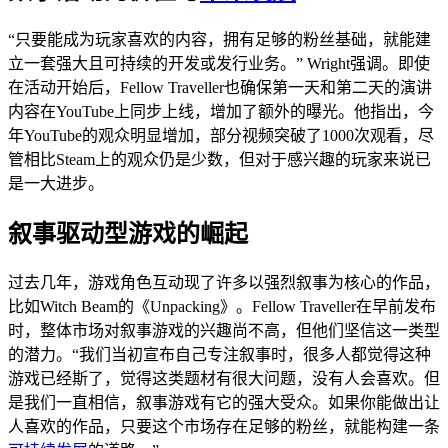
“只要能成为玩家喜欢的内容，拥有足够的粉丝基础，就能建
立一套强大且可持续的开发或发行业务。” Wright强调。即使
在活动开始后，Fellow Traveller也确保第一天和第二天的演讲
内容在YouTube上同步上线，增加了额外的曝光。他指出，今
年YouTube的观众明显增加，部分视频突破了1000次观看，尽
管相比Steam上的观众仍是少数，但对于感兴趣的玩家来说已
是一大进步。
叙事驱动型游戏的崛起
过去几年，游戏角色互动现了许多以强烈叙事为核心的作品，
比如Witch Beam的《Unpacking》。Fellow Traveller在早前发布
时，整体市场对叙事游戏的兴趣尚不高，但他们坚信这一类型
的潜力。“我们当初宣布自己专注叙事时，很多人都觉得这种
游戏已经斯了，觉得这类题材有很大问题，没有人会喜欢。但
是我们一直相信，叙事游戏有它的强大受众。如果你能做出让
人喜欢的作品，只要这个市场存在足够的粉丝，就能构建一条