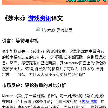
《莎木3》
游戏资讯
译文
引言：等待与审视
很少能找到关于《莎木3》的评测文章。这款游戏由享誉盛名
的铃木裕在过去的18年中，以不同形式不断酝酿，直到很近发
售。然而，尽管距发布已近两周，其Metacritic页面上的评论仍
然寥寥无几。这“期待已久”的标签几乎可以为《莎木3》量身
定做——那么，为什么大家还没有更多的评价呢？
市场反应：评论数量的对比分析
Metacritic提供了一些线索。例如，前一周推出的《斯亡搁浅》
在PS4平台上获得了99条评论；而同日发行的《
极品飞车
：热
力追踪》也有53位评论者参与评分。而在11月15日，也就是距