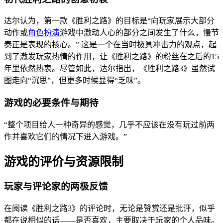
达尔认为，第一款《胜利之路》的目标是“向玩家展示大部分
动作或
角色扮演
游戏中激动人心的部分之间发生了什么，慢节
奏正是表现的核心。” 这是一个在当时极具冲击力的观点，起
到了激发玩家热情的作用，让《胜利之路》的粉丝在之后的15
年里依然热衷。尽管如此，达尔指出，《胜利之路3》虽然试
图走向“沉思”，但更多时候显得“乏味”。
游戏的必要条件与期待
“整个项目给人一种奇异的感觉，几乎不应该在没有玩过前两
作并喜欢它们的情况下进入游戏。”
游戏的评价与资源限制
玩家与评论家的两极反馈
在阅读《胜利之路3》的评论时，无论是赞赏还是批评，似乎
都在说相似的话——是否喜欢，主要取决于玩家的个人品味。