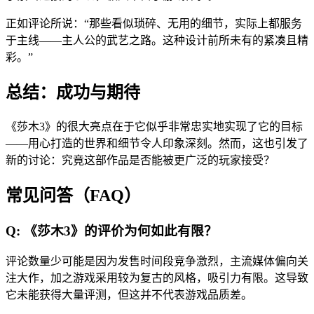
正如评论所说：“那些看似琐碎、无用的细节，实际上都服务
于主线——主人公的武艺之路。这种设计前所未有的紧凑且精
彩。”
总结：成功与期待
《莎木3》的很大亮点在于它似乎非常忠实地实现了它的目标
——用心打造的世界和细节令人印象深刻。然而，这也引发了
新的讨论：究竟这部作品是否能被更广泛的玩家接受？
常见问答（FAQ）
Q: 《莎木3》的评价为何如此有限？
评论数量少可能是因为发售时间段竞争激烈，主流媒体偏向关
注大作，加之游戏采用较为复古的风格，吸引力有限。这导致
它未能获得大量评测，但这并不代表游戏品质差。