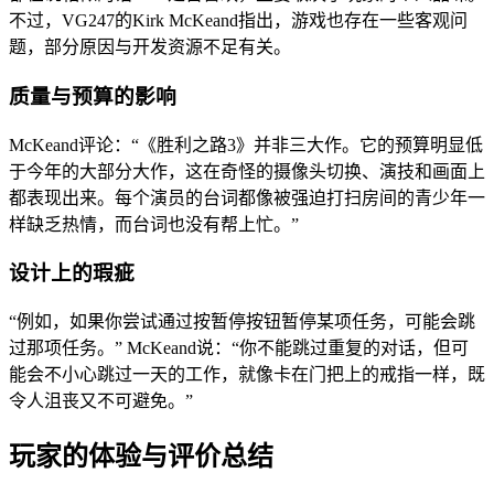
不过，VG247的Kirk McKeand指出，游戏也存在一些客观问
题，部分原因与开发资源不足有关。
质量与预算的影响
McKeand评论：“《胜利之路3》并非三大作。它的预算明显低
于今年的大部分大作，这在奇怪的摄像头切换、演技和画面上
都表现出来。每个演员的台词都像被强迫打扫房间的青少年一
样缺乏热情，而台词也没有帮上忙。”
设计上的瑕疵
“例如，如果你尝试通过按暂停按钮暂停某项任务，可能会跳
过那项任务。” McKeand说：“你不能跳过重复的对话，但可
能会不小心跳过一天的工作，就像卡在门把上的戒指一样，既
令人沮丧又不可避免。”
玩家的体验与评价总结