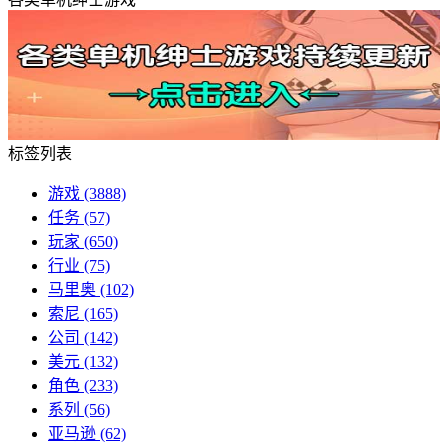
标签列表
游戏
(3888)
任务
(57)
玩家
(650)
行业
(75)
马里奥
(102)
索尼
(165)
公司
(142)
美元
(132)
角色
(233)
系列
(56)
亚马逊
(62)