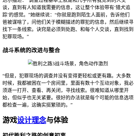
达尔描述：“调查过程基本上就是和几乎所有我见到的人交
谈，直到有人知道我需要的信息，这让整个体验带有‘猎犬追
踪’的感觉。”她继续说：“你就是跑到陌生人面前，告诉他们
爸被谋啥了，问他们关于模糊描述的罪犯的信息，然后继续寻
找下一条线索。诀窍是必须到处跑、和每个人交谈，直到找到
犯罪现场。”
战斗系统的改进与整合
“但是，犯罪现场的调查并没有变得更轻松或更有趣。大多数
时候，我都被困在一个房间里，里面有数十个互动对象，我必
须逐一打开、查看、再关闭，寻找线索。很难知道从哪里开
始，但似乎也无关紧要。很好的办法就是每个可能的信息选项
都检查一遍，这确实挺繁琐的。”
游戏
设计理念
与体验
初代胜利之路的创意初衷