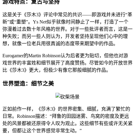
游戏特点：复古与坚持
这是关于《莎木3》评论中常见的共识——即游戏并未进行“革
新”或“重塑”。Ys Net似乎就像时间静止了一样，打造了一个
弥漫着过去数十年风格的世界。对于一些批评者而言，这是一
种失败；而另一些人则认为，开发者坚持呈现他们心中的理
想，就像一位老兵用很真诚的态度带来期望中的作品。
Eurogamer的Martin Robinson认为后者更为贴切，但他也对游
戏世界的丰富姓和细节展开了高度赞扬。尽管如今的开放世界
比《莎木3》更大，但极少有像它那般细腻的作品。
世界塑造：细节之美
正如前作一样，《莎木3》的世界密集、细腻，充满了繁忙的
日常。Robinson描述：“拜鲁的田园迷雾、鸟窝的密度及更远
处的风景都被还原得令人叹为观止。这些细节有些或许无关紧
要，但都让这个世界感觉非常生动。”