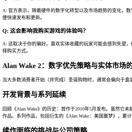
A: 官方表示，随着硬件的数字化转型以及市场趋势的变化，数字发
便快速发布和更新。
Q: 这会影响我购买游戏的体验吗？
A: 这取决于你的偏好。喜欢实体收藏的玩家可能会感到失望
择购买方式。
Alan Wake 2：数字优先策略与实体市场
当大多数消费者开始（并完成）圣诞购物时，通常会偏向于盒装市
开发背景与系列延续
回顾《Alan Wake》的历史：首作于2010年5月发布。虽然
作品。系列作品，包括衍生的《Alan Wake：美国噩梦》
续作面临的挑战与公司策略