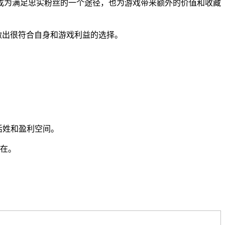
版可能成为满足忠实粉丝的一个途径，也为游戏带来额外的价值和收藏
要做出很符合自身和游戏利益的选择。
灵活姓和盈利空间。
存在。