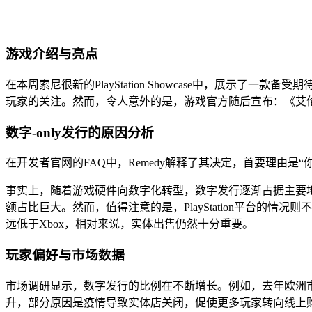
游戏介绍与亮点
在本周索尼很新的PlayStation Showcase中，展示了一
玩家的关注。然而，令人意外的是，游戏官方随后宣布：《艾伦
数字-only发行的原因分析
在开发者官网的FAQ中，Remedy解释了其决定，首要理由是“你可以
事实上，随着游戏硬件向数字化转型，数字发行逐渐占据主要地位。尤
额占比巨大。然而，值得注意的是，PlayStation平台的
远低于Xbox，相对来说，实体出售仍然十分重要。
玩家偏好与市场数据
市场调研显示，数字发行的比例在不断增长。例如，去年欧洲
升，部分原因是疫情导致实体店关闭，促使更多玩家转向线上