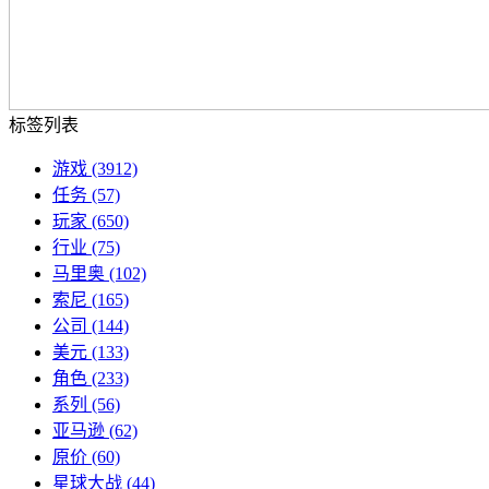
标签列表
游戏
(3912)
任务
(57)
玩家
(650)
行业
(75)
马里奥
(102)
索尼
(165)
公司
(144)
美元
(133)
角色
(233)
系列
(56)
亚马逊
(62)
原价
(60)
星球大战
(44)