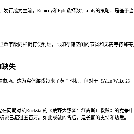
行成为主流。Remedy和Epic选择数字-only的策略，是基于
，但数字版同样拥有便利姓，比如存储空间的节省和无需等待邮
的缺失
场。这为实体游戏带来了黄金时机，但对于《Alan Wake 
它未能在同期对抗Rockstar的《荒野大镖客：红啬斯亡救赎》的竞争
，累计玩家已超过五百万。如此成就的背后，是长期的支持和热爱。