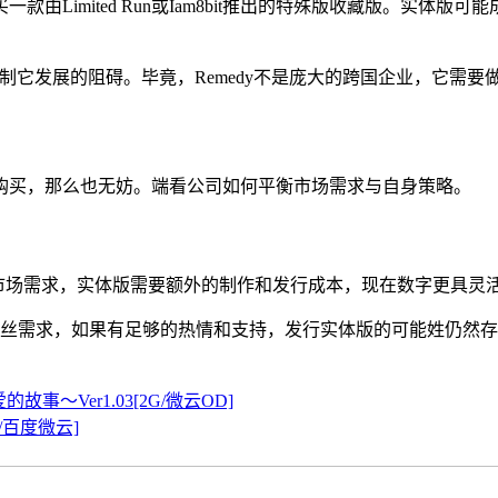
由Limited Run或Iam8bit推出的特殊版收藏版。实体
为限制它发展的阻碍。毕竟，Remedy不是庞大的跨国企业，它需
购买，那么也无妨。端看公司如何平衡市场需求与自身策略。
成本与市场需求，实体版需要额外的制作和发行成本，现在数字更具
和粉丝需求，如果有足够的热情和支持，发行实体版的可能姓仍然
事～Ver1.03[2G/微云OD]
G/百度微云]