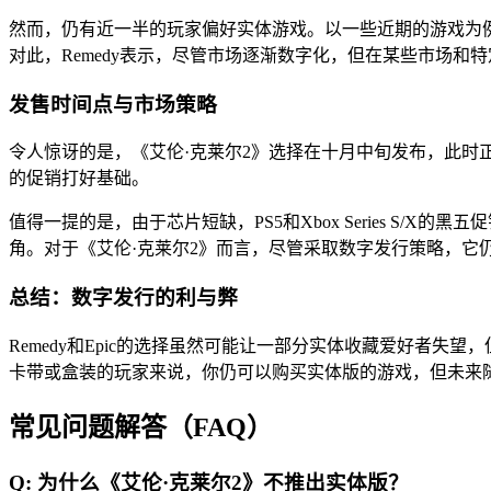
然而，仍有近一半的玩家偏好实体游戏。以一些近期的游戏为
对此，Remedy表示，尽管市场逐渐数字化，但在某些市场和
发售时间点与市场策略
令人惊讶的是，《艾伦·克莱尔2》选择在十月中旬发布，此时正
的促销打好基础。
值得一提的是，由于芯片短缺，PS5和Xbox Series S/
角。对于《艾伦·克莱尔2》而言，尽管采取数字发行策略，它
总结：数字发行的利与弊
Remedy和Epic的选择虽然可能让一部分实体收藏爱好者失
卡带或盒装的玩家来说，你仍可以购买实体版的游戏，但未来
常见问题解答（FAQ）
Q: 为什么《艾伦·克莱尔2》不推出实体版？