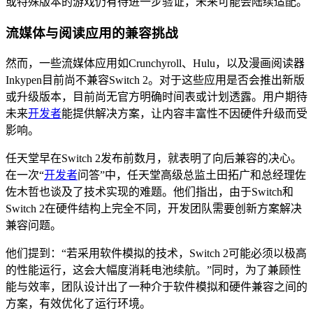
或特殊版本的游戏仍有待进一步验证，未来可能会陆续适配。
流媒体与阅读应用的兼容挑战
然而，一些流媒体应用如Crunchyroll、Hulu，以及漫画阅读器
Inkypen目前尚不兼容Switch 2。对于这些应用是否会推出新版
或升级版本，目前尚无官方明确时间表或计划透露。用户期待
未来
开发者
能提供解决方案，让内容丰富性不因硬件升级而受
影响。
任天堂早在Switch 2发布前数月，就表明了向后兼容的决心。
在一次“
开发者
问答”中，任天堂高级总监土田拓广和总经理佐
佐木哲也谈及了技术实现的难题。他们指出，由于Switch和
Switch 2在硬件结构上完全不同，开发团队需要创新方案解决
兼容问题。
他们提到：“若采用软件模拟的技术，Switch 2可能必须以极高
的性能运行，这会大幅度消耗电池续航。”同时，为了兼顾性
能与效率，团队设计出了一种介于软件模拟和硬件兼容之间的
方案，有效优化了运行环境。