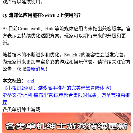
戏库得以延续使用。
Q: 流媒体应用能在Switch 2上使用吗？
A: 目前Crunchyroll、Hulu等流媒体应用尚未推出兼容版本。官
方表示会持续优化适配方案，玩家可以期待未来的升级和更
新。
随着技术的不断进步和优化，Switch 2的兼容性会越发完善，
为玩家带来更加丰富多彩的游戏和娱乐体验。请持续关注官方
公告，获取
最新消息
！
本文标签：
and
《小夜灯2评测：游戏高手推荐的完美暗黑冒险体验》
史蒂文·斯坦利·库布里克4K电影合集限时优惠，万圣节特惠推
荐
各类单机绅士游戏