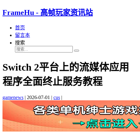
FrameHu - 高帧玩家资讯站
首页
留言本
搜索
Switch 2平台上的流媒体应用
程序全面终止服务教程
gamenews
|
2026-07-01
|
cus
|