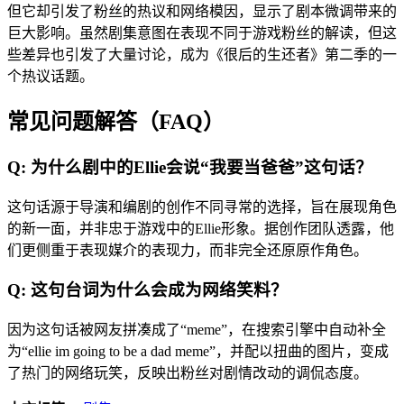
但它却引发了粉丝的热议和网络模因，显示了剧本微调带来的
巨大影响。虽然剧集意图在表现不同于游戏粉丝的解读，但这
些差异也引发了大量讨论，成为《很后的生还者》第二季的一
个热议话题。
常见问题解答（FAQ）
Q: 为什么剧中的Ellie会说“我要当爸爸”这句话？
这句话源于导演和编剧的创作不同寻常的选择，旨在展现角色
的新一面，并非忠于游戏中的Ellie形象。据创作团队透露，他
们更侧重于表现媒介的表现力，而非完全还原原作角色。
Q: 这句台词为什么会成为网络笑料？
因为这句话被网友拼凑成了“meme”，在搜索引擎中自动补全
为“ellie im going to be a dad meme”，并配以扭曲的图片，变成
了热门的网络玩笑，反映出粉丝对剧情改动的调侃态度。