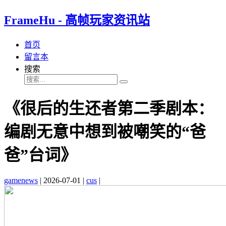
FrameHu - 高帧玩家资讯站
首页
留言本
搜索
《很后的生还者第二季剧本：
编剧无意中想到被嘲笑的“爸
爸”台词》
gamenews
|
2026-07-01
|
cus
|