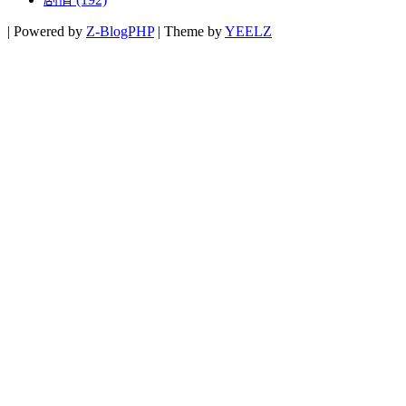
|
Powered by
Z-BlogPHP
|
Theme by
YEELZ