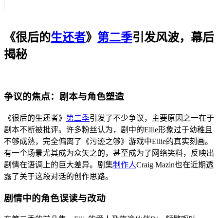
《很后的
生还者
》
第二季
引发风波，幕后
揭秘
争议的焦点：剧本与角色塑造
《很后的生还者》
第二季
引发了不少争议，主要原因之一在于
剧本不断被批评。许多粉丝认为，剧中的Ellie形象过于幼稚且
不够成熟，完全偏离了《污迹之够》游戏中Ellie的真实刻画。
有一个场景尤其成为众矢之的，甚至成为了网络笑料，反映出
剧情在语调上的巨大差异。剧集
制作人
Craig Mazin也在近期透
露了关于这段对话的创作思路。
剧情中的角色误读与改动