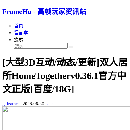
FrameHu - 高帧玩家资讯站
首页
留言本
搜索
[大型3D互动/动态/更新]双人居
所HomeTogetherv0.36.1官方中
文正版[百度/18G]
galgames
|
2026-06-30
|
cus
|