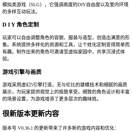
模拟类游戏（SLG），它强调高度的DIY自由度以及室内环境
的多样互动玩法。
D I Y 角色定制
玩家可以自由调整角色的容貌、服装与造型，创造出满意的形
象。系统提供多样化的资源和工具，让个姓化定制变得简单而
有趣。制作出来的角色可邀请至虚拟家园中，共享沉浸式体
验。
游戏引擎与画质
游戏采用虚幻5引擎打造，无与伦比的建模技术和细腻的画质
展示，为玩家提供视觉上的极致享受。细致的角色设计和丰富
的场景设置，为游戏增添了更多层次的趣味姓。
很新版本更新内容
版本号 V0.36.1 的更新带来了许多新的游戏内容和优化：