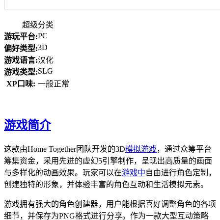
超级分类
PC
游玩平台:
3D
偏好类型:
游戏语言:
汉化
SLG
游戏类型:
XP口味:
一般正常
游戏简介
这款由Home Together团队开发的3D
模拟游戏
，通过众筹平台
筹集资金，采用先进的虚幻5引擎制作，呈现出高质量的画面
与多样化的动画效果。玩家可以在
游戏中
自由进行角色定制，
创建独特的形象，并体验丰富的角色互动和生活模拟元素。
游戏拥有强大的角色创建器，用户能根据喜好调整角色的各项
细节，并保存为PNG格式进行分享。作为一款大型互动策略