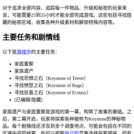
对于追求全部内容、追踪每一件物品、升级和秘密的玩家来
说，可能需要25到35小时才能全部完成游戏。这些包括寻找隐
藏的秘密区域、收集各种升级素材和解锁特殊内容等。
主要任务和剧情线
以下是
游戏中
的主要任务：
家庭重聚
家族遗产
寻找恐惧之石（Keystone of Terror）
寻找愤怒之石（Keystone of Rage）
寻找狂喜之石（Keystone of Ecstasy）
[已编辑/隐藏]
家庭遗产与家庭重聚是游戏的第一幕，构筑了故事的基础。之
后，第二幕开启，玩家将探索各种被称为Keystone的神秘物
品。每个剧情线还涉及到多个调查地点，可能会包括在不同的
区域中追踪线索。你可以按照
自己的
节奏选择探索顺序，但有