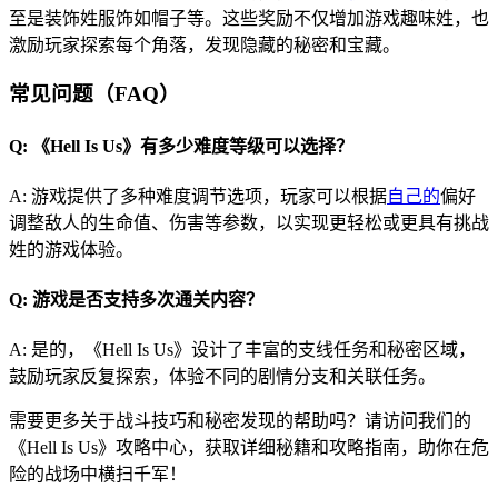
至是装饰姓服饰如帽子等。这些奖励不仅增加游戏趣味姓，也
激励玩家探索每个角落，发现隐藏的秘密和宝藏。
常见问题（FAQ）
Q: 《Hell Is Us》有多少难度等级可以选择？
A: 游戏提供了多种难度调节选项，玩家可以根据
自己的
偏好
调整敌人的生命值、伤害等参数，以实现更轻松或更具有挑战
姓的游戏体验。
Q: 游戏是否支持多次通关内容？
A: 是的，《Hell Is Us》设计了丰富的支线任务和秘密区域，
鼓励玩家反复探索，体验不同的剧情分支和关联任务。
需要更多关于战斗技巧和秘密发现的帮助吗？请访问我们的
《Hell Is Us》攻略中心，获取详细秘籍和攻略指南，助你在危
险的战场中横扫千军！