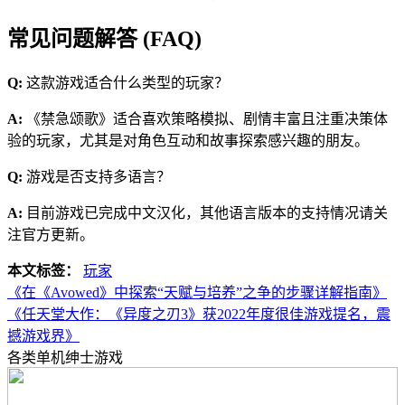
常见问题解答 (FAQ)
Q:
这款游戏适合什么类型的玩家？
A:
《禁急颂歌》适合喜欢策略模拟、剧情丰富且注重决策体
验的玩家，尤其是对角色互动和故事探索感兴趣的朋友。
Q:
游戏是否支持多语言？
A:
目前游戏已完成中文汉化，其他语言版本的支持情况请关
注官方更新。
本文标签：
玩家
《在《Avowed》中探索“天赋与培养”之争的步骤详解指南》
《任天堂大作：《异度之刃3》获2022年度很佳游戏提名，震
撼游戏界》
各类单机绅士游戏