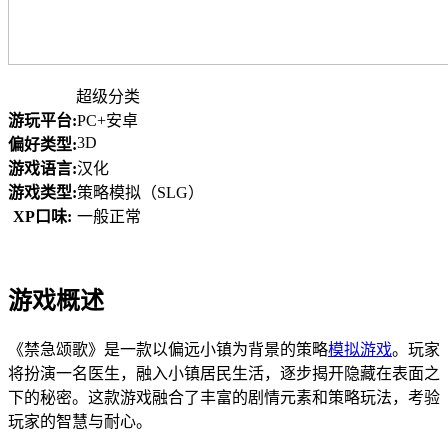
超级分类
游玩平台:
PC+安卓
3D
偏好类型:
游戏语言:
汉化
游戏类型:
策略模拟（SLG）
XP口味:
一般正常
游戏概述
《禁急颂歌》是一款以偏远小镇为背景的策略
模拟游戏
。玩家
将扮演一名医生，融入小镇居民生活，逐步揭开隐藏在表面之
下的秘密。这款游戏融合了丰富的剧情元素和策略玩法，考验
玩家的智慧与耐心。