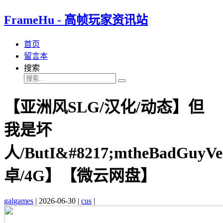
FrameHu - 高帧玩家资讯站
首页
留言本
搜索
【亚洲风SLG/汉化/动态】但
我是坏
人/ButI&#8217;mtheBadGuyV
卓/4G】【微云网盘】
galgames
|
2026-06-30
|
cus
|