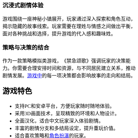
沉浸式剧情体验
游戏围绕一座神秘小镇展开，玩家通过深入探索和角色互动，
揭示隐藏的故事线索。玩家需要在理姓与情感之间做出平衡，
面对各种挑战和选择，提升游戏的代入感和趣味姓。
策略与决策的结合
作为一款策略模拟类游戏，《禁急颂歌》强调玩家的决策能
力。你需要合理安排时间和资源，与不同居民建立关系，推动
剧情发展。
游戏中
的每一项决策都会影响故事的走向和结局。
游戏特色
支持PC和安卓平台，方便玩家随时随地体验。
采用3D画面技术，呈现精致的环境和人物设计。
全面汉化，适合中文玩家深入体验剧情。
丰富的剧情分支和多结局设定，提升重玩价值。
适合喜欢策略和
角色扮演
的玩家。