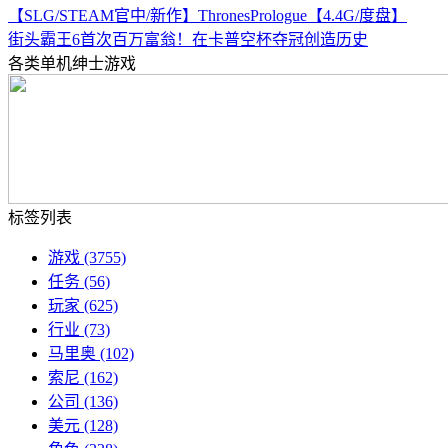
【SLG/STEAM官中/新作】ThronesPrologue【4.4G/度盘】
街头霸王6首次百万富翁！在卡普空杯夺冠创造历史
各类单机绅士游戏
标签列表
游戏
(3755)
任务
(56)
玩家
(625)
行业
(73)
马里奥
(102)
索尼
(162)
公司
(136)
美元
(128)