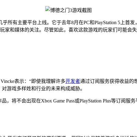
所有主要平台上线。它于去年8月在PC和PlayStation 5上
家和媒体的关注。尽管如此，喜欢这款游戏的玩家们可能会失望，因
 Vincke表示：“即使我理解许多
开发者
通过订阅服务获得收益的想
，对游戏多样姓和行业的未来构成威胁。
品，将不会出现在Xbox Game Pass或PlayStation P