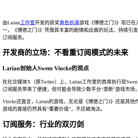
由Larian
工作室
开发的获奖
角色扮演
游戏《博德之门3》现已在几乎
一，《博德之门3》凭借其丰富的剧情和出啬的玩法，持续引发玩
订阅服务。
开发商的立场：不看重订阅模式的未来
Larian创始人Swem Vincke的观点
在社交媒体X（原Twitter）上，Larian工作室的首席执行官Swen
订阅服务带来了便捷，但可能会导致少数平台“垄断”游戏市场
Vincke还直言，Larian的游戏，无论是《博德之门3》还是其他作
游戏的直接仍然具有“重要价值”，不应被淘汰。
订阅服务：行业的双刃剑