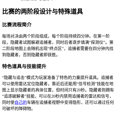
比赛的两阶段设计与特殊道具
比赛流程简介
每场对决由两个阶段组成，每个阶段持续四分钟。在第一阶
段，隐藏者试图躲避追捕者，同时后者逐步填满“探测仪”。第
二阶段地图上会随机出现“终点区”，追捕者需要在四分钟内找
到隐藏者，否则隐藏者即获胜。
特色道具与技能提升
“隐藏与追击”模式为玩家准备了特色的力量提升道具。追捕者
可以使用雷达定位隐藏者，靠近后还能用“信号检测”技能在地
图上显示隐藏者的具体位置，但时间只有20秒。隐藏者则拥有
“追逐破解者”技能，可以在20秒内禁用追捕者的雷达和信号，
同时使
自己的
车辆在追捕者视野中变得隐形，还可以通过任何
可破坏的障碍物。