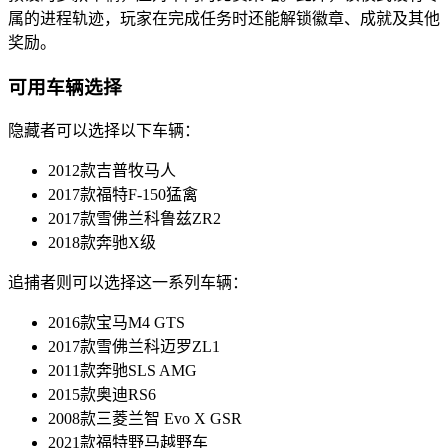
属的进程轨迹，玩家在完成任务时还能解锁徽章、成就及其他
奖励。
可用车辆选择
隐藏者可以选择以下车辆：
2012款吉普牧马人
2017款福特F-150猛禽
2017款雪佛兰科鲁兹ZR2
2018款奔驰X级
追捕者则可以选择这一系列车辆：
2016款宝马M4 GTS
2017款雪佛兰科迈罗ZL1
2011款奔驰SLS AMG
2015款奥迪RS6
2008款三菱兰智 Evo X GSR
2021款福特野马越野车