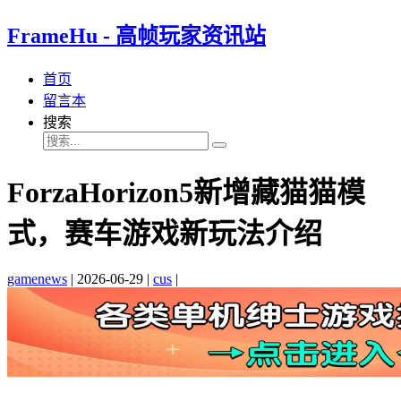
FrameHu - 高帧玩家资讯站
首页
留言本
搜索
ForzaHorizon5新增藏猫猫模
式，赛车游戏新玩法介绍
gamenews
|
2026-06-29
|
cus
|