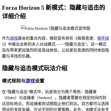
Forza Horizon 5 新模式：隐藏与追击的
详细介绍
作为
游戏
展会的重点内容，微软宣布将在《极限竞速：
地平线
5》中推出全新的多人对战模式——“隐藏与追击”。这一模式
旨在带来更加激烈的追逐战体验，让玩家在竞速的同时体验隐
藏与寻找的乐趣。
隐藏与追击模式玩法介绍
模式规则与
游戏
设置
在“隐藏与追击”模式中，玩家将分为两个角色：隐藏者
（Hider）与追捕者（Seekers）。隐藏者需要在规定时间内到
达目标地点，而追捕者则试图阻止他们到达。双方都可以选择
预设的多款车辆，应对不同的比赛策略。此外，该模式设有专