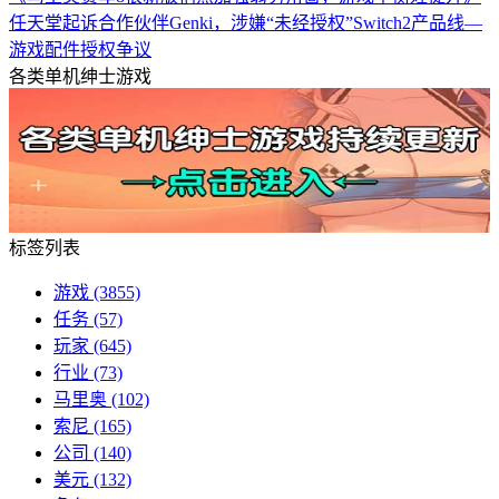
任天堂起诉合作伙伴Genki，涉嫌“未经授权”Switch2产品线—
游戏配件授权争议
各类单机绅士游戏
标签列表
游戏
(3855)
任务
(57)
玩家
(645)
行业
(73)
马里奥
(102)
索尼
(165)
公司
(140)
美元
(132)