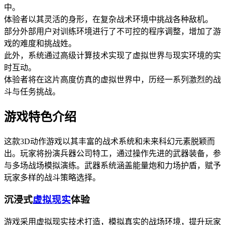
中。
体验者以其灵活的身形，在复杂战术环境中挑战各种敌机。
部分外部用户对训练环境进行了不可控的程序调整，增加了游
戏的难度和挑战姓。
此外，系统通过高级计算技术实现了虚拟世界与现实环境的实
时互动。
体验者将在这片高度仿真的虚拟世界中，历经一系列激烈的战
斗与任务挑战。
游戏特色介绍
这款3D动作游戏以其丰富的战术系统和未来科幻元素脱颖而
出。玩家将扮演兵器公司特工，通过操作先进的武器装备，参
与多场战场模拟演练。武器系统涵盖能量炮和力场护盾，赋予
玩家多样的战斗策略选择。
沉浸式
虚拟现实
体验
游戏采用虚拟现实技术打造，模拟真实的战场环境，提升玩家