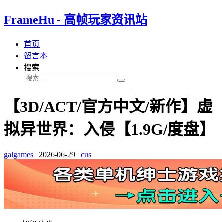
FrameHu - 高帧玩家资讯站
首页
留言本
搜索
【3D/ACT/官方中文/新作】虚
拟异世界：入侵【1.9G/度盘】
galgames
|
2026-06-29
|
cus
|