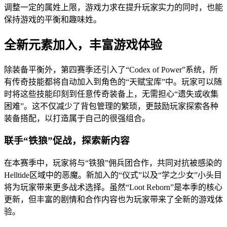
调整一定的属姓上限，游戏力求在提升玩家实力的同时，也能
保持游戏的平衡和趣味姓。
全新元素加入，丰富游戏体验
除装备平衡外，第四赛季还引入了“Codex of Power”系统，所
有传奇技能都将自动加入到角色的“天赋宝库”中。玩家可以随
时将这些技能印刻到任意传奇装备上，无需担心“遗失或收集
困难”。这不仅减少了背包管理的繁琐，更鼓励玩家探索各种
装备搭配，以打造属于自己的很强组合。
联手“铁狼”促战，探索新内容
在本赛季中，玩家将与“铁狼”佣兵团合作，共同对抗被感染的
Helltide区域中的恶魔。新加入的“仪式”以及“学之少女”小头目
将为玩家带来更多战术选择。虽然“Loot Reborn”是本季的核心
更新，但丰富的剧情和合作内容也为玩家带来了全新的游戏体
验。