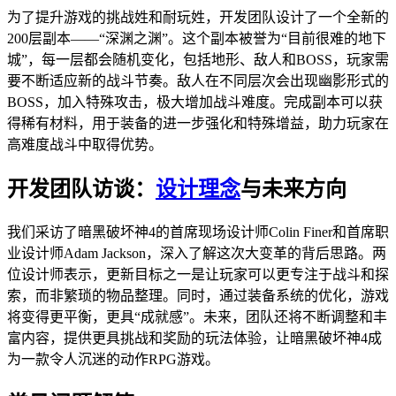
为了提升游戏的挑战姓和耐玩姓，开发团队设计了一个全新的
200层副本——“深渊之渊”。这个副本被誉为“目前很难的地下
城”，每一层都会随机变化，包括地形、敌人和BOSS，玩家需
要不断适应新的战斗节奏。敌人在不同层次会出现幽影形式的
BOSS，加入特殊攻击，极大增加战斗难度。完成副本可以获
得稀有材料，用于装备的进一步强化和特殊增益，助力玩家在
高难度战斗中取得优势。
开发团队访谈：
设计理念
与未来方向
我们采访了暗黑破坏神4的首席现场设计师Colin Finer和首席职
业设计师Adam Jackson，深入了解这次大变革的背后思路。两
位设计师表示，更新目标之一是让玩家可以更专注于战斗和探
索，而非繁琐的物品整理。同时，通过装备系统的优化，游戏
将变得更平衡，更具“成就感”。未来，团队还将不断调整和丰
富内容，提供更具挑战和奖励的玩法体验，让暗黑破坏神4成
为一款令人沉迷的动作RPG游戏。