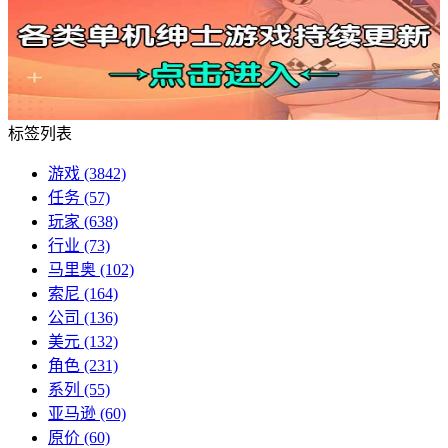
标签列表
游戏
(3842)
任务
(57)
玩家
(638)
行业
(73)
马里奥
(102)
索尼
(164)
公司
(136)
美元
(132)
角色
(231)
系列
(55)
亚马逊
(60)
原价
(60)