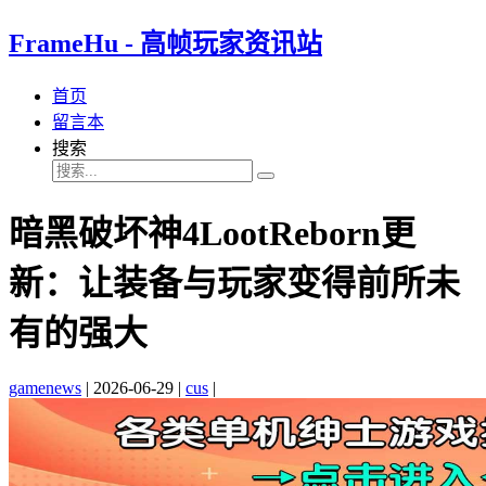
FrameHu - 高帧玩家资讯站
首页
留言本
搜索
暗黑破坏神4LootReborn更
新：让装备与玩家变得前所未
有的强大
gamenews
|
2026-06-29
|
cus
|