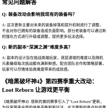
常见问题解答
Q: 装备改动会影响我现有的装备吗？
A: 这次更新主要对未来的装备掉落和提升机制进行了调整，
不会对你已拥有的装备造成负面影响。部分老装备可以通过新
的强化方式进行升级或调整，提供更多玩法选择。
Q: 新的副本“深渊之渊”难度多高？
A: 副本的设计旨在挑战高端玩家，逐层递增的难度以及随机
元素确保每次挑战都充满新鲜感。配合团队合作和策略部署，
玩家可以尽情体验高难度带来的成就感。
《暗黑破坏神4》第四赛季重大改动：
Loot Reborn 让游戏更平衡
《暗黑破坏神4》很新的第四赛季引入了“Loot Reborn”更新，
为玩家带来全面的装备平衡和新玩法。此次更新的亮点包括重