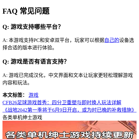
FAQ 常见问题
Q: 游戏支持哪些平台？
A: 本游戏支持PC和安卓双平台，玩家可以根据
自己的
设备选
择合适的版本进行体验。
Q: 游戏是否有语言支持？
A: 游戏已完成汉化，中文界面和文本让玩家更轻松理解游戏
内容和玩法。
本文标签：
游戏
CFB26足球游戏首秀：四分卫重塑与即时换人玩法详解
《战地2042第一季将于6月9日开启，或为时已晚的补救措施》
各类单机绅士游戏