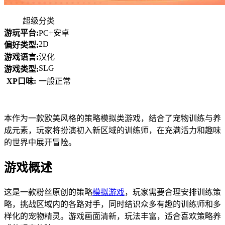
超级分类
游玩平台:
PC+安卓
2D
偏好类型:
游戏语言:
汉化
SLG
游戏类型:
XP口味:
一般正常
本作为一款欧美风格的策略模拟类游戏，结合了宠物训练与养
成元素，玩家将扮演初入新区域的训练师，在充满活力和趣味
的世界中展开冒险。
游戏概述
这是一款粉丝原创的策略
模拟游戏
，玩家需要合理安排训练策
略，挑战区域内的各路对手，同时结识众多有趣的训练师和多
样化的宠物精灵。游戏画面清新，玩法丰富，适合喜欢策略养