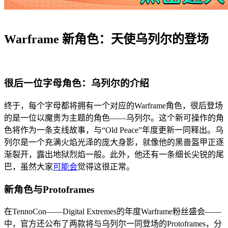
Warframe 新角色：天使乌列尔的登场
很后一位字母角色：乌列尔的介绍
终于，每个字母都将拥有一个对应的Warframe角色，很后登场
的是一位以魔贵为主题的角色——乌列尔。这个新可操作的角
色将作为一条支线故事，与“Old Peace”年度更新一同释出。乌
列尔是一个充满火焰光泽的庞大身影，就像他的黑啬盔甲正逐
渐裂开，露出地狱烈焰一般。此外，他还有一条细长尖锐的尾
巴，虽然大家
可能会
觉得这很正常。
新角色与Protoframes
在TennoCon——Digital Extremes的年度Warframe粉丝盛会——
中，官方还公布了两款将与乌列尔一同登场的Protoframes，分