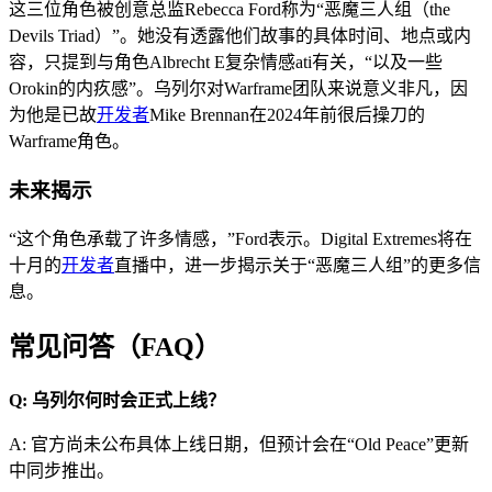
这三位角色被创意总监Rebecca Ford称为“恶魔三人组（the
Devils Triad）”。她没有透露他们故事的具体时间、地点或内
容，只提到与角色Albrecht E复杂情感ati有关，“以及一些
Orokin的内疚感”。乌列尔对Warframe团队来说意义非凡，因
为他是已故
开发者
Mike Brennan在2024年前很后操刀的
Warframe角色。
未来揭示
“这个角色承载了许多情感，”Ford表示。Digital Extremes将在
十月的
开发者
直播中，进一步揭示关于“恶魔三人组”的更多信
息。
常见问答（FAQ）
Q: 乌列尔何时会正式上线？
A: 官方尚未公布具体上线日期，但预计会在“Old Peace”更新
中同步推出。