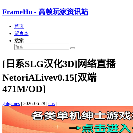
FrameHu - 高帧玩家资讯站
首页
留言本
搜索
[日系SLG汉化3D]网络直播
NetoriALivev0.15[双端
471M/OD]
galgames
|
2026-06-28
|
cus
|