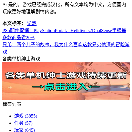
A: 是的，游戏已经完成汉化，所有文本均为中文，方便国内
玩家更好地理解剧情内容。
本文标签：
游戏
PS5配件促销：PlayStationPortal、Helldivers2DualSense手柄等
多款商品省20%
兄弟：两个儿子的故事，我为什么喜欢这款兄弟情深的冒险游
戏
各类单机绅士游戏
标签列表
游戏
(3855)
任务
(57)
玩家
(645)